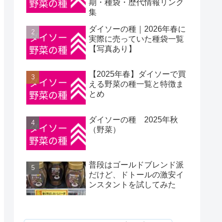
期・種袋・歴代情報リンク
集
ダイソーの種｜2026年春に
実際に売っていた種袋一覧
【写真あり】
【2025年春】ダイソーで買
える野菜の種一覧と特徴ま
とめ
ダイソーの種 2025年秋
（野菜）
普段はゴールドブレンド派
だけど、ドトールの激安イ
ンスタントを試してみた