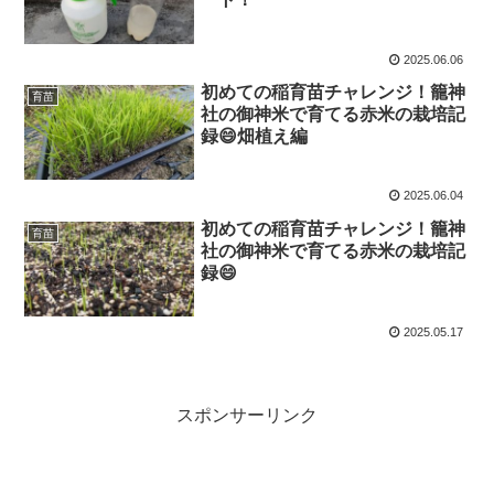
2025.06.06
初めての稲育苗チャレンジ！籠神
育苗
社の御神米で育てる赤米の栽培記
録😄畑植え編
2025.06.04
初めての稲育苗チャレンジ！籠神
育苗
社の御神米で育てる赤米の栽培記
録😄
2025.05.17
スポンサーリンク