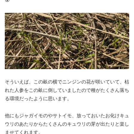
そういえば、この畝の横でニンジンの花が咲いていて、枯
れた人参をこの畝に倒していましたので種がたくさん落ち
る環境だったように思います。
他にもジャガイモのやサトイモ、放っておいたお化けキュ
ウリのあたりからたくさんのキュウリの芽が出たりと楽し
ませてくれます。