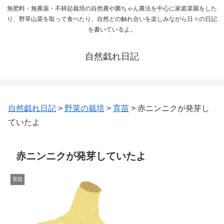
無肥料・無農薬・不耕起栽培の自然農や菌ちゃん農法を中心に家庭菜園をした
り、野草山菜を取って食べたり、自然との触れ合いを楽しみながら日々の日記
を書いているよ。
自然戯れ日記
自然戯れ日記
>
野菜の栽培
>
育苗
>
赤ニンニクが発芽し
ていたよ
赤ニンニクが発芽していたよ
育苗