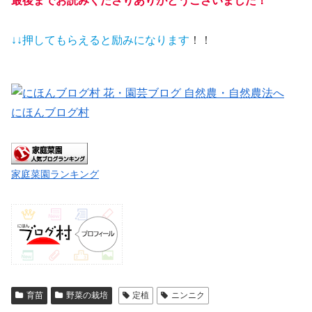
最後までお読みくださりありがとうございました！
↓↓押してもらえると
励みになります
！！
にほんブログ村
家庭菜園ランキング
育苗
野菜の栽培
定植
ニンニク