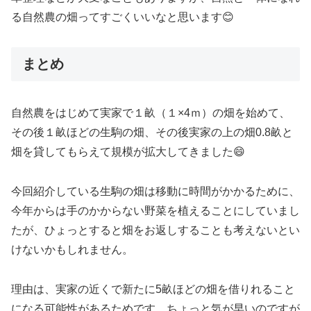
る自然農の畑ってすごくいいなと思います😊
まとめ
自然農をはじめて実家で１畝（１×4ｍ）の畑を始めて、
その後１畝ほどの生駒の畑、その後実家の上の畑0.8畝と
畑を貸してもらえて規模が拡大してきました😄
今回紹介している生駒の畑は移動に時間がかかるために、
今年からは手のかからない野菜を植えることにしていまし
たが、ひょっとすると畑をお返しすることも考えないとい
けないかもしれません。
理由は、実家の近くで新たに5畝ほどの畑を借りれること
になる可能性があるためです。ちょっと気が早いのですが