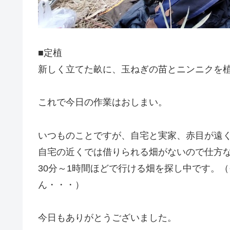
■定植
新しく立てた畝に、玉ねぎの苗とニンニクを
これで今日の作業はおしまい。
いつものことですが、自宅と実家、赤目が遠
自宅の近くでは借りられる畑がないので仕方
30分～1時間ほどで行ける畑を探し中です。
ん・・・）
今日もありがとうございました。