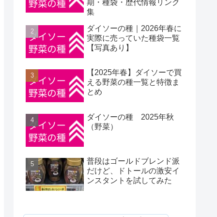
期・種袋・歴代情報リンク
集
ダイソーの種｜2026年春に
実際に売っていた種袋一覧
【写真あり】
【2025年春】ダイソーで買
える野菜の種一覧と特徴ま
とめ
ダイソーの種 2025年秋
（野菜）
普段はゴールドブレンド派
だけど、ドトールの激安イ
ンスタントを試してみた