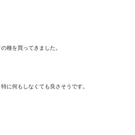
クの種を買ってきました。
。
と特に何もしなくても良さそうです。