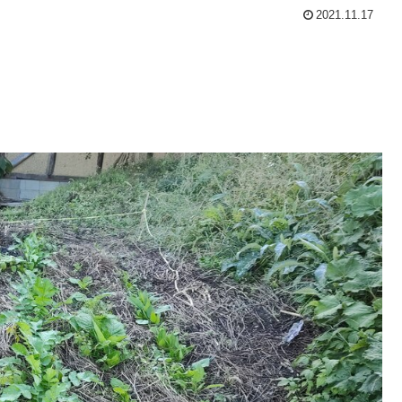
2021.11.17
。