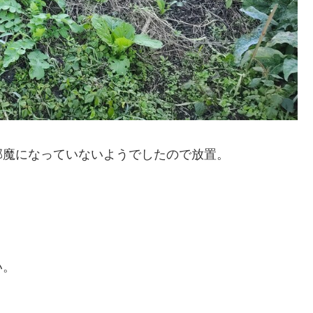
邪魔になっていないようでしたので放置。
い。