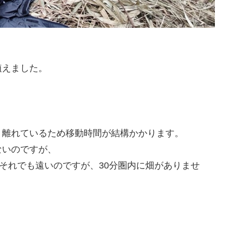
植えました。
く離れているため移動時間が結構かかります。
ないのですが、
（それでも遠いのですが、30分圏内に畑がありませ