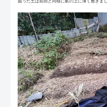
掘った土は前回と同様に畝の上に薄く敷きま