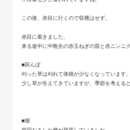
この後、赤目に行くので収穫はせず。
赤目に着きました。
来る途中に中晩生の赤玉ねぎの苗と赤ニンニ
■田んぼ
刈った草は刈れて体積が少なくなっています
少し草が生えてきていますが、季節を考える
■畑
前回おろした種が発芽していました。