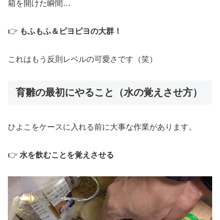
箱を開けた瞬間…
👉
もふもふ＆ピヨピヨの大群！
これはもう反則レベルの可愛さです（笑）
育雛の最初にやること（水の覚えさせ方）
ひよこをケースに入れる前に大事な作業があります。
👉
水を飲むことを覚えさせる