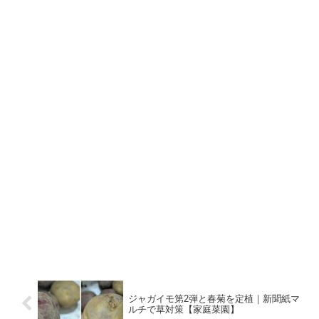
ジャガイモ第2弾と春菊を定植｜新聞紙マ
ルチで草対策【家庭菜園】