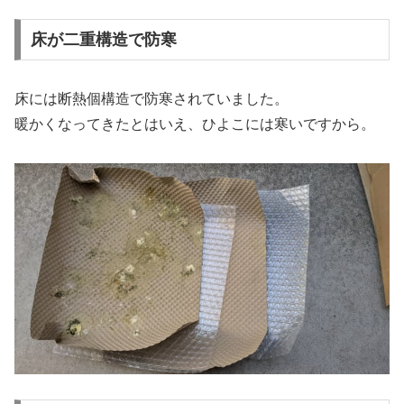
床が二重構造で防寒
床には断熱個構造で防寒されていました。
暖かくなってきたとはいえ、ひよこには寒いですから。