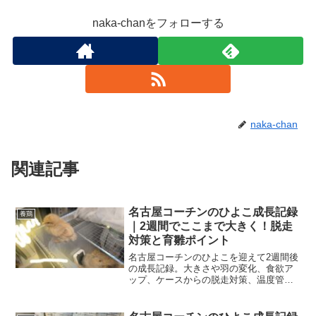
naka-chanをフォローする
naka-chan
関連記事
名古屋コーチンのひよこ成長記録
養鶏
｜2週間でここまで大きく！脱走
対策と育雛ポイント
名古屋コーチンのひよこを迎えて2週間後
の成長記録。大きさや羽の変化、食欲ア
ップ、ケースからの脱走対策、温度管理
のコツを紹介します。