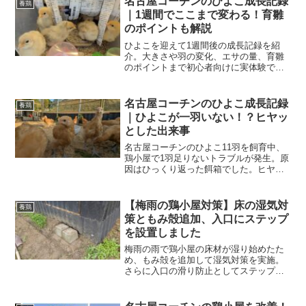
名古屋コーチンのひよこ成長記録
養鶏
｜1週間でここまで変わる！育雛
のポイントも解説
ひよこを迎えて1週間後の成長記録を紹
介。大きさや羽の変化、エサの量、育雛
のポイントまで初心者向けに実体験で解
説します。
名古屋コーチンのひよこ成長記録
養鶏
｜ひよこが一羽いない！？ヒヤッ
とした出来事
名古屋コーチンのひよこ11羽を飼育中、
鶏小屋で1羽足りないトラブルが発生。原
因はひっくり返った餌箱でした。ヒヤッ
とした体験と、今後必要だと感じた餌箱
の改善点を紹介します。
【梅雨の鶏小屋対策】床の湿気対
養鶏
策ともみ殻追加、入口にステップ
を設置しました
梅雨の雨で鶏小屋の床材が湿り始めたた
め、もみ殻を追加して湿気対策を実施。
さらに入口の滑り防止としてステップを
設置しました。名古屋コーチンの飼育環
境改善の記録です。