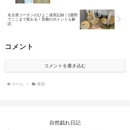
名古屋コーチンのひよこ成長記録｜1週間
でここまで変わる！育雛のポイントも解
説
コメント
コメントを書き込む
ホーム
養鶏
自然戯れ日記