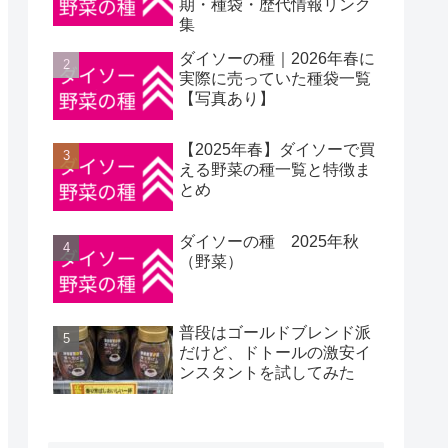
期・種袋・歴代情報リンク
集
ダイソーの種｜2026年春に
実際に売っていた種袋一覧
【写真あり】
【2025年春】ダイソーで買
える野菜の種一覧と特徴ま
とめ
ダイソーの種 2025年秋
（野菜）
普段はゴールドブレンド派
だけど、ドトールの激安イ
ンスタントを試してみた