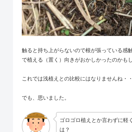
触ると持ち上がらないので根が張っている感
で植える（置く）向きがおかしかったのかも
これでは浅植えとの比較にはなりませんね・・
でも、思いました。
ゴロゴロ植えとか言わずに軽
は？