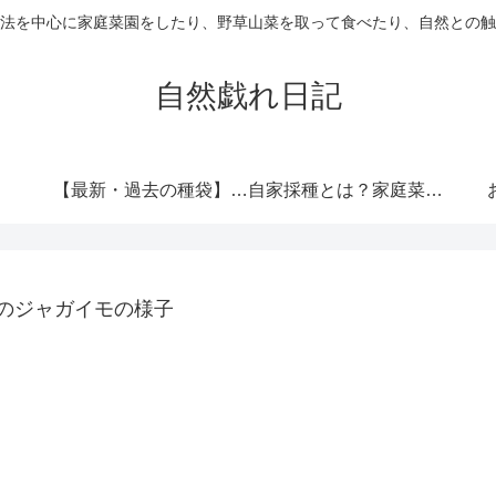
法を中心に家庭菜園をしたり、野草山菜を取って食べたり、自然との触
自然戯れ日記
【最新・過去の種袋】ダイソーの種一覧まとめ！発売時期・全種類・栽培記録歴代リンク集
自家採種とは？家庭菜園で種をつなぐという選択
のジャガイモの様子