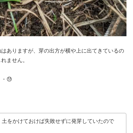
触はありますが、芽の出方が横や上に出てきているの
しれません。
・😓
く土をかけておけば失敗せずに発芽していたので