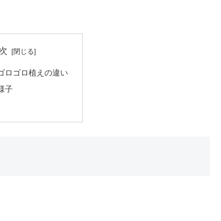
次
ゴロゴロ植えの違い
様子