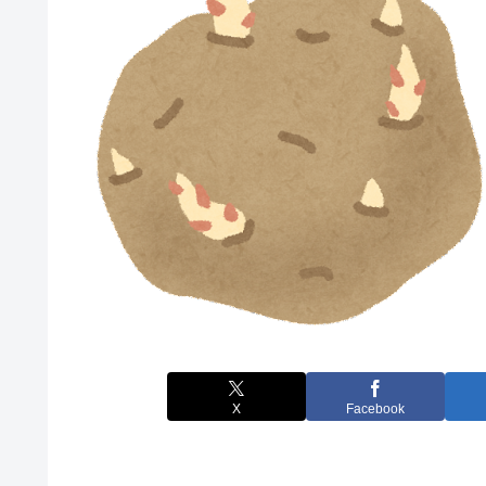
X
Facebook