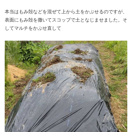
本当はもみ殻などを混ぜて上から土をかぶせるのですが、
表面にもみ殻を撒いてスコップで土となじませました。そ
してマルチをかぶせ直して