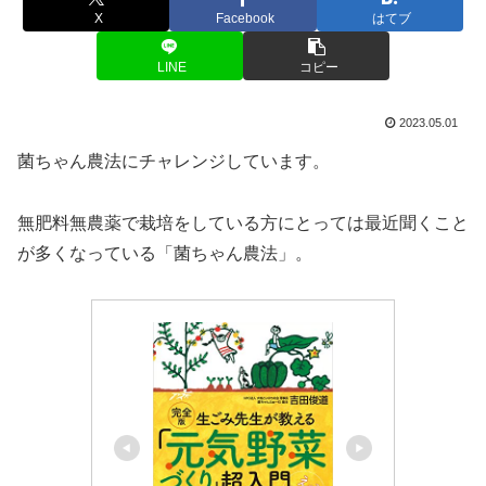
X
Facebook
はてブ
LINE
コピー
2023.05.01
菌ちゃん農法にチャレンジしています。
無肥料無農薬で栽培をしている方にとっては最近聞くこと
が多くなっている「菌ちゃん農法」。