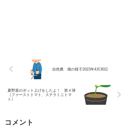
自然農 畑の様子2023年4月30日
夏野菜のポット上げをしたよ！ 第４弾
（ファーストトマト、ステラミニトマ
ト）
コメント