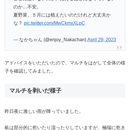
のか…不安。
夏野菜、５月には植えたいのだけれど大丈夫か
な？
pic.twitter.com/MwCkmxXLpC
— なかちゃん (@enjoy_Nakachan)
April 29, 2023
アドバイスをいただいたので、マルチをはがして全体の様
子を確認してみました。
マルチを剥いだ様子
昨日夜に激しい雨が降っていました。
畝は部分的に乾いたり湿ったりしていますが、極端に乾き