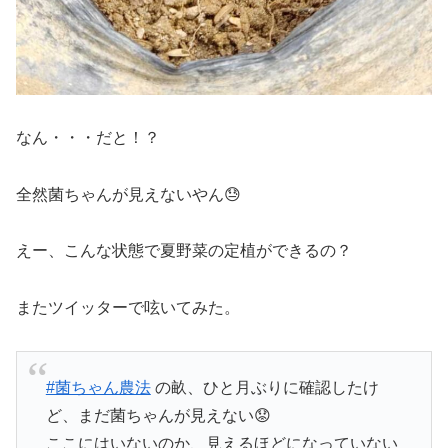
なん・・・だと！？
全然菌ちゃんが見えないやん😓
えー、こんな状態で夏野菜の定植ができるの？
またツイッターで呟いてみた。
#菌ちゃん農法
の畝、ひと月ぶりに確認したけ
ど、まだ菌ちゃんが見えない😟
ここにはいないのか、見えるほどになっていない