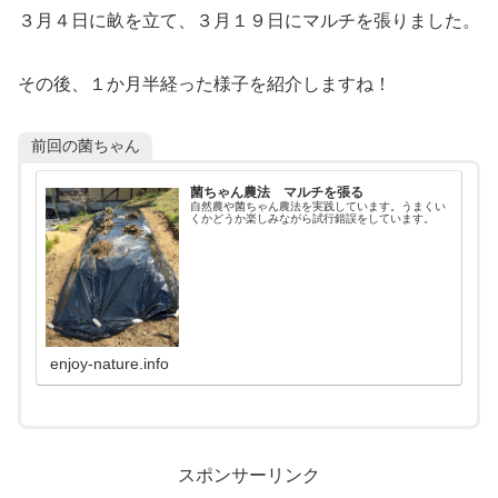
３月４日に畝を立て、３月１９日にマルチを張りました。
その後、１か月半経った様子を紹介しますね！
前回の菌ちゃん
菌ちゃん農法 マルチを張る
自然農や菌ちゃん農法を実践しています。うまくい
くかどうか楽しみながら試行錯誤をしています。
enjoy-nature.info
スポンサーリンク