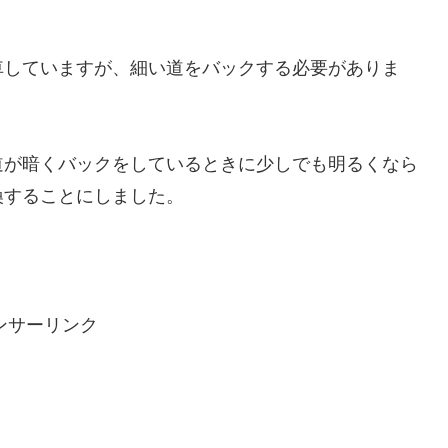
車していますが、細い道をバックする必要がありま
道が暗くバックをしているときに少しでも明るくなら
換することにしました。
ンサーリンク