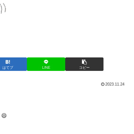
はてブ
LINE
コピー
2023.11.24
😄