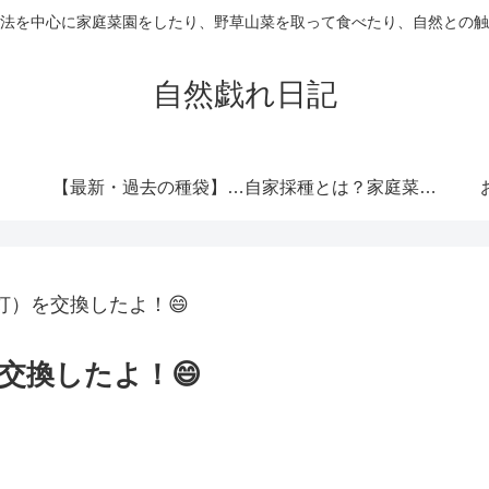
法を中心に家庭菜園をしたり、野草山菜を取って食べたり、自然との触
自然戯れ日記
【最新・過去の種袋】ダイソーの種一覧まとめ！発売時期・全種類・栽培記録歴代リンク集
自家採種とは？家庭菜園で種をつなぐという選択
灯）を交換したよ！😄
交換したよ！😄