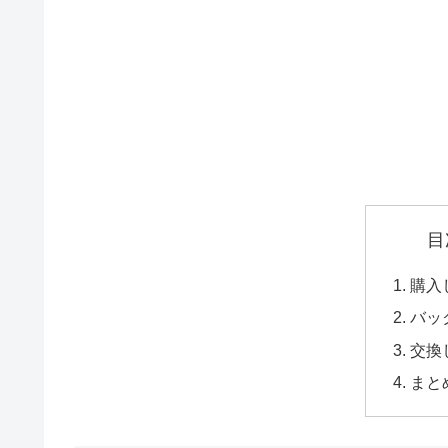
目
購入
バッ
交換
まと