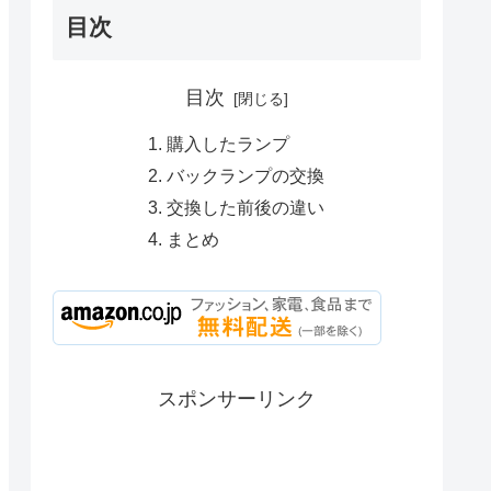
目次
目次
購入したランプ
バックランプの交換
交換した前後の違い
まとめ
スポンサーリンク