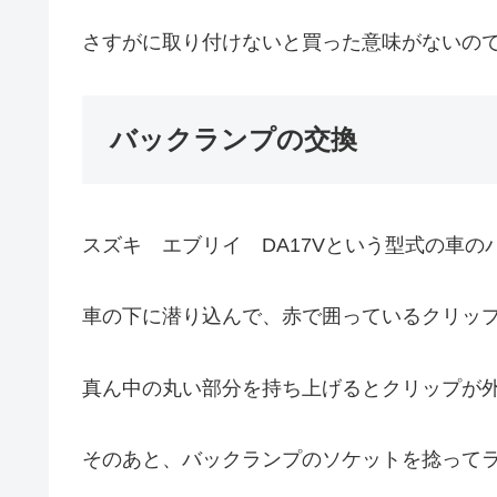
さすがに取り付けないと買った意味がないの
バックランプの交換
スズキ エブリイ DA17Vという型式の車
車の下に潜り込んで、赤で囲っているクリッ
真ん中の丸い部分を持ち上げるとクリップが
そのあと、バックランプのソケットを捻って