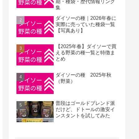
期・種袋・歴代情報リンク
集
ダイソーの種｜2026年春に
実際に売っていた種袋一覧
【写真あり】
【2025年春】ダイソーで買
える野菜の種一覧と特徴ま
とめ
ダイソーの種 2025年秋
（野菜）
普段はゴールドブレンド派
だけど、ドトールの激安イ
ンスタントを試してみた