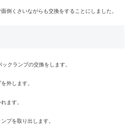
で面倒くさいながらも交換をすることにしました。
のバックランプの交換をします。
プを外します。
外れます。
ランプを取り出します。