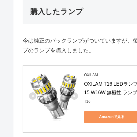
購入したランプ
今は純正のバックランプがついていますが、後
プのランプを購入しました。
OXILAM
OXILAM T16 LED
15 W16W 無極性 ラン
T16
Amazonで見る