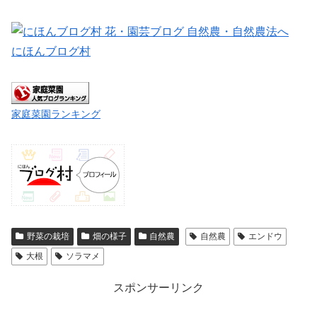
にほんブログ村
家庭菜園ランキング
野菜の栽培
畑の様子
自然農
自然農
エンドウ
大根
ソラマメ
スポンサーリンク