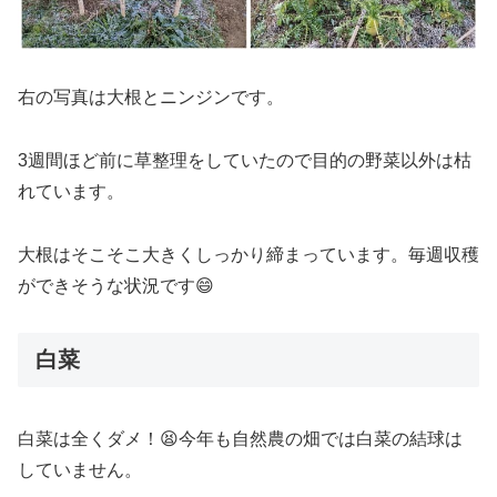
右の写真は大根とニンジンです。
3週間ほど前に草整理をしていたので目的の野菜以外は枯
れています。
大根はそこそこ大きくしっかり締まっています。毎週収穫
ができそうな状況です😄
白菜
白菜は全くダメ！😫今年も自然農の畑では白菜の結球は
していません。