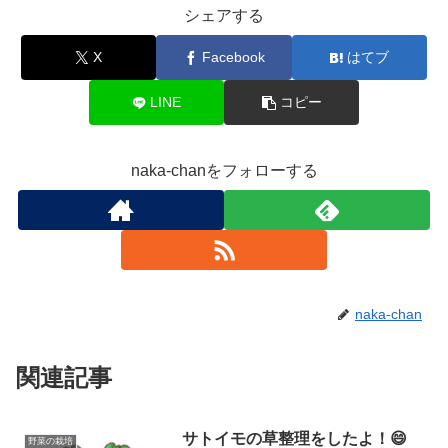
シェアする
X
Facebook
はてブ
LINE
コピー
naka-chanをフォローする
naka-chan
関連記事
サトイモの草整理をしたよ！😄
野菜の栽培