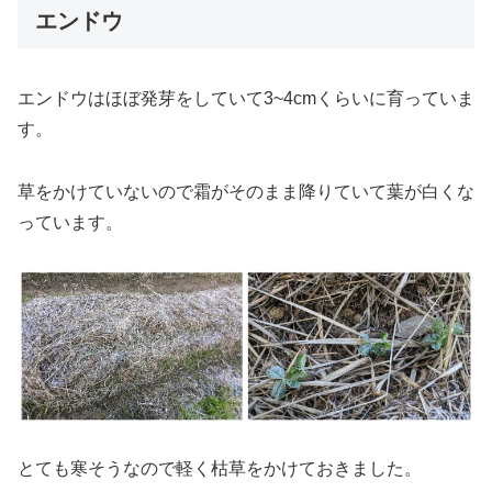
エンドウ
エンドウはほぼ発芽をしていて3~4cmくらいに育っていま
す。
草をかけていないので霜がそのまま降りていて葉が白くな
っています。
とても寒そうなので軽く枯草をかけておきました。