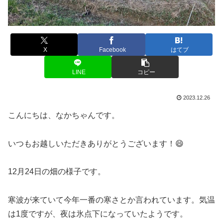
X
Facebook
はてブ
LINE
コピー
2023.12.26
こんにちは、なかちゃんです。
いつもお越しいただきありがとうございます！😄
12月24日の畑の様子です。
寒波が来ていて今年一番の寒さとか言われています。気温
は1度ですが、夜は氷点下になっていたようです。