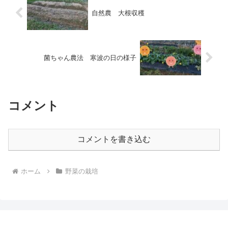
自然農 大根収穫
菌ちゃん農法 寒波の日の様子
コメント
コメントを書き込む
ホーム
野菜の栽培