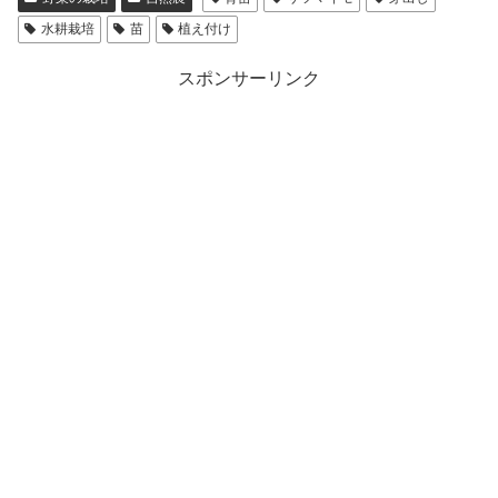
水耕栽培
苗
植え付け
スポンサーリンク