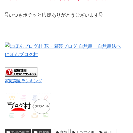
👇いつもポチッと応援ありがとうございます👇
にほんブログ村
家庭菜園ランキング
野菜の栽培
自然農
育苗
サツマイモ
芽出し