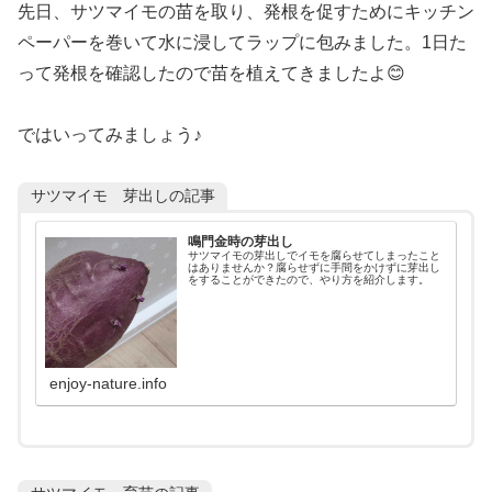
先日、サツマイモの苗を取り、発根を促すためにキッチン
ペーパーを巻いて水に浸してラップに包みました。1日た
って発根を確認したので苗を植えてきましたよ😊
ではいってみましょう♪
サツマイモ 芽出しの記事
鳴門金時の芽出し
サツマイモの芽出しでイモを腐らせてしまったこと
はありませんか？腐らせずに手間をかけずに芽出し
をすることができたので、やり方を紹介します。
enjoy-nature.info