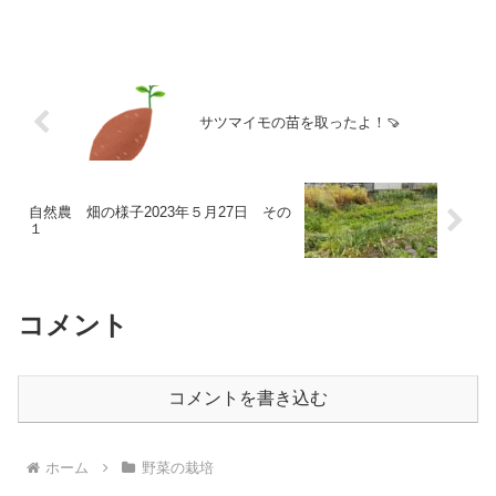
サツマイモの苗を取ったよ！🍠
自然農 畑の様子2023年５月27日 その
１
コメント
コメントを書き込む
ホーム
野菜の栽培