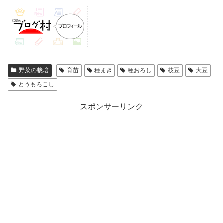
野菜の栽培
育苗
種まき
種おろし
枝豆
大豆
とうもろこし
スポンサーリンク