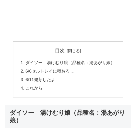
目次
ダイソー 湯けむり娘（品種名：湯あがり娘）
6/6セルトレイに種おろし
6/11発芽したよ
これから
ダイソー 湯けむり娘（品種名：湯あがり
娘）