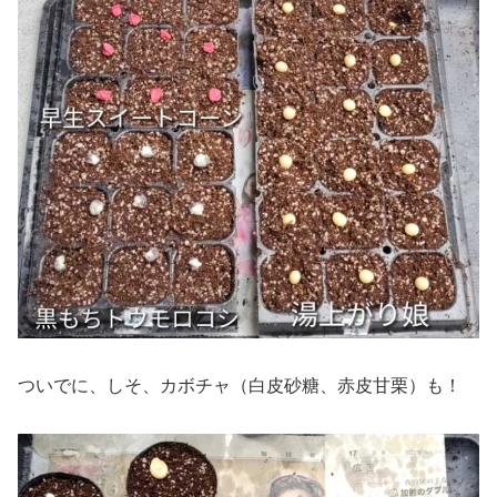
ついでに、しそ、カボチャ（白皮砂糖、赤皮甘栗）も！