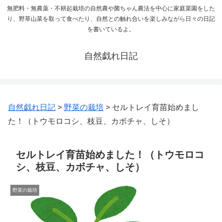
無肥料・無農薬・不耕起栽培の自然農や菌ちゃん農法を中心に家庭菜園をした
り、野草山菜を取って食べたり、自然との触れ合いを楽しみながら日々の日記
を書いているよ。
自然戯れ日記
自然戯れ日記
>
野菜の栽培
>
セルトレイ育苗始めまし
た！（トウモロコシ、枝豆、カボチャ、しそ）
セルトレイ育苗始めました！（トウモロコ
シ、枝豆、カボチャ、しそ）
野菜の栽培