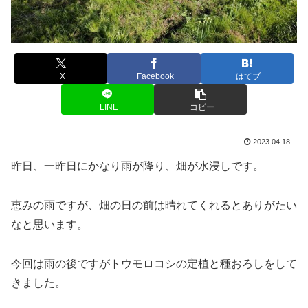
X
Facebook
はてブ
LINE
コピー
2023.04.18
昨日、一昨日にかなり雨が降り、畑が水浸しです。
恵みの雨ですが、畑の日の前は晴れてくれるとありがたい
なと思います。
今回は雨の後ですがトウモロコシの定植と種おろしをして
きました。