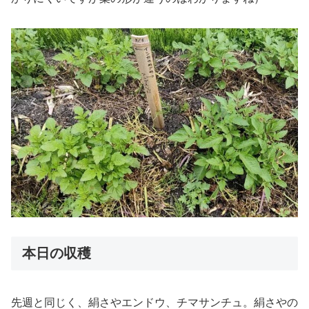
本日の収穫
先週と同じく、絹さやエンドウ、チマサンチュ。絹さやの