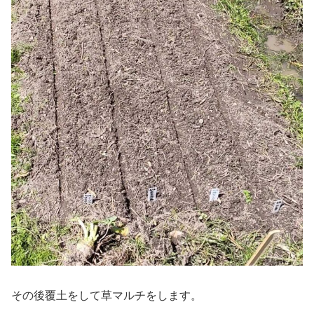
その後覆土をして草マルチをします。