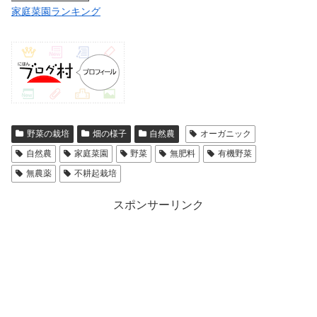
家庭菜園ランキング
野菜の栽培
畑の様子
自然農
オーガニック
自然農
家庭菜園
野菜
無肥料
有機野菜
無農薬
不耕起栽培
スポンサーリンク