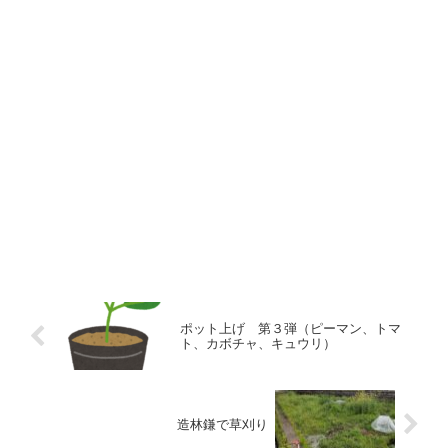
ポット上げ 第３弾（ピーマン、トマ
ト、カボチャ、キュウリ）
造林鎌で草刈り