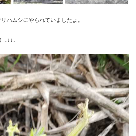
ウリハムシにやられていましたよ。
↓↓↓↓