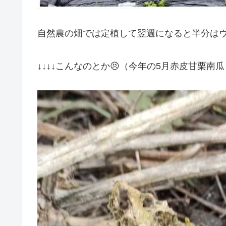
自然農の畑では定植して翌週になると半分は
↓↓↓↓こんなのとか😣（今年の5月赤皮甘栗南瓜）