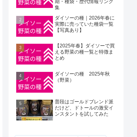
期・種袋・歴代情報リンク
集
ダイソーの種｜2026年春に
実際に売っていた種袋一覧
【写真あり】
【2025年春】ダイソーで買
える野菜の種一覧と特徴ま
とめ
ダイソーの種 2025年秋
（野菜）
普段はゴールドブレンド派
だけど、ドトールの激安イ
ンスタントを試してみた