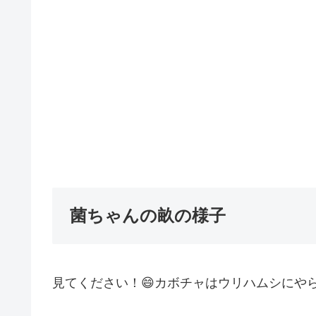
菌ちゃんの畝の様子
見てください！😄カボチャはウリハムシにや