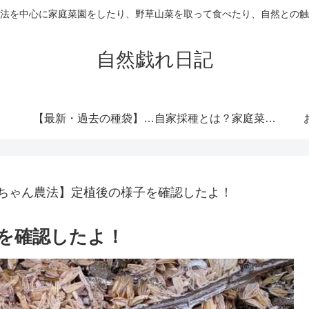
法を中心に家庭菜園をしたり、野草山菜を取って食べたり、自然との触
自然戯れ日記
【最新・過去の種袋】ダイソーの種一覧まとめ！発売時期・全種類・栽培記録歴代リンク集
自家採種とは？家庭菜園で種をつなぐという選択
ちゃん農法】定植後の様子を確認したよ！
を確認したよ！