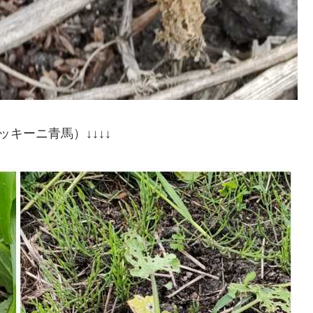
ッキーニ青馬）↓↓↓↓