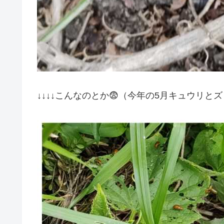
↓↓↓↓こんなのとか😨（今年の5月キュウリとズ