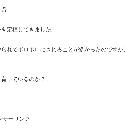
😄
シを定植してきました。
やられてボロボロにされることが多かったのですが、
？
に育っているのか？
ンサーリンク