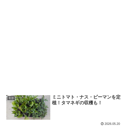
ミニトマト・ナス・ピーマンを定
育苗
植！タマネギの収穫も！
2026.05.20