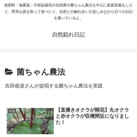
無肥料・無農薬・不耕起栽培の自然農や菌ちゃん農法を中心に家庭菜園をした
り、野草山菜を取って食べたり、自然との触れ合いを楽しみながら日々の日記
を書いているよ。
自然戯れ日記
菌ちゃん農法
吉田俊道さんが提唱する菌ちゃん農法を実践
【直播きオクラが開花】丸オクラ
育苗
と赤オクラが収穫間近になりまし
た！