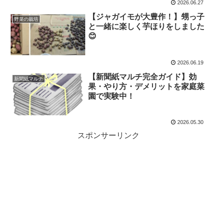
2026.06.27
【ジャガイモが大豊作！】甥っ子
野菜の栽培
と一緒に楽しく芋ほりをしました
😊
2026.06.19
【新聞紙マルチ完全ガイド】効
新聞紙マルチ
果・やり方・デメリットを家庭菜
園で実験中！
2026.05.30
スポンサーリンク