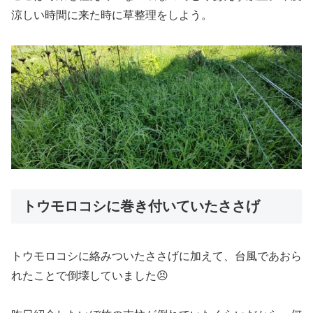
涼しい時間に来た時に草整理をしよう。
トウモロコシに巻き付いていたささげ
トウモロコシに絡みついたささげに加えて、台風であおら
れたことで倒壊していました😣