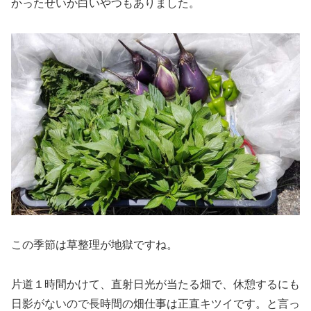
かったせいか白いやつもありました。
この季節は草整理が地獄ですね。
片道１時間かけて、直射日光が当たる畑で、休憩するにも
日影がないので長時間の畑仕事は正直キツイです。と言っ