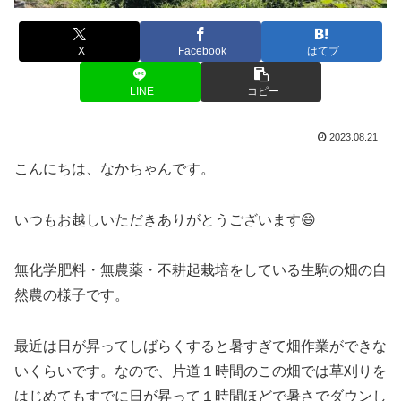
X
Facebook
はてブ
LINE
コピー
2023.08.21
こんにちは、なかちゃんです。
いつもお越しいただきありがとうございます😄
無化学肥料・無農薬・不耕起栽培をしている生駒の畑の自
然農の様子です。
最近は日が昇ってしばらくすると暑すぎて畑作業ができな
いくらいです。なので、片道１時間のこの畑では草刈りを
はじめてもすでに日が昇って１時間ほどで暑さでダウンし