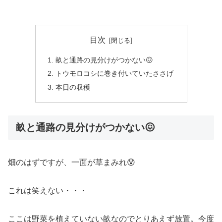
目次
畝と通路の見分けがつかない😖
トウモロコシに巻き付いていたささげ
本日の収穫
畝と通路の見分けがつかない😖
畑のはずですが、一面が草まみれ😰
これは笑えない・・・
ここは野菜を植えていない畝なのでとりあえず放置。今度