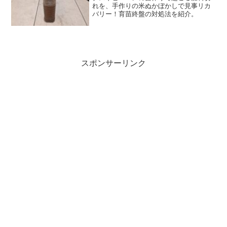
れを、手作りの米ぬかぼかしで見事リカ
バリー！育苗終盤の対処法を紹介。
スポンサーリンク