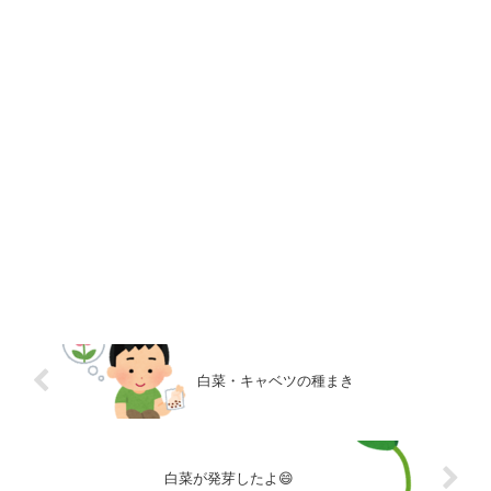
白菜・キャベツの種まき
白菜が発芽したよ😄