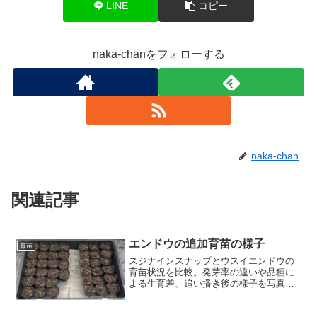
LINE
コピー
naka-chanをフォローする
naka-chan
関連記事
エンドウの追加育苗の様子
育苗
スジナインスナップとウスイエンドウの
育苗状況を比較。発芽率の違いや品種に
よる生育差、追い播き後の様子を写真で
振り返る育苗レポートです。