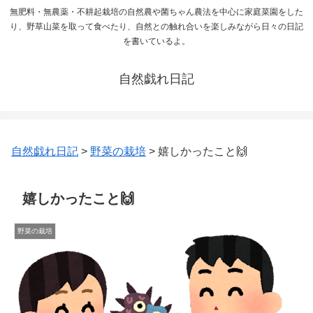
無肥料・無農薬・不耕起栽培の自然農や菌ちゃん農法を中心に家庭菜園をした
り、野草山菜を取って食べたり、自然との触れ合いを楽しみながら日々の日記
を書いているよ。
自然戯れ日記
自然戯れ日記
>
野菜の栽培
>
嬉しかったこと🙌
嬉しかったこと🙌
野菜の栽培