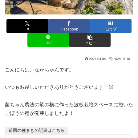
X
Facebook
はてブ
LINE
コピー
2024.04.08
2024.07.10
こんにちは、なかちゃんです。
いつもお越しいただきありがとうございます！😄
菌ちゃん農法の畝の横に作った波板栽培スペースに撒いた
ごぼうの種が発芽しましたよ！
前回の種まきの記事はこちら