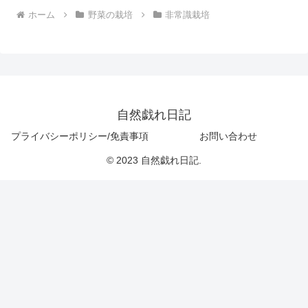
ホーム
野菜の栽培
非常識栽培
自然戯れ日記
プライバシーポリシー/免責事項
お問い合わせ
© 2023 自然戯れ日記.