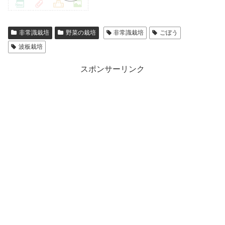
非常識栽培
野菜の栽培
非常識栽培
ごぼう
波板栽培
スポンサーリンク