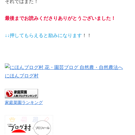
それではまた！
最後までお読みくださりありがとうございました！
↓↓押してもらえると
励みになります
！！
にほんブログ村
家庭菜園ランキング