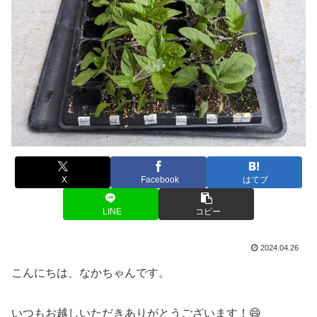
X
Facebook
はてブ
LINE
コピー
2024.04.26
こんにちは、なかちゃんです。
いつもお越しいただきありがとうございます！😄