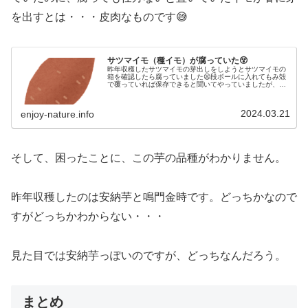
を出すとは・・・皮肉なものです😅
サツマイモ（種イモ）が腐っていた😵
昨年収穫したサツマイモの芽出しをしようとサツマイモの
箱を確認したら腐っていました😫段ボールに入れてもみ殻
で覆っていれば保存できると聞いてやっていましたが、保
存していた場所が悪かったのかイモは全滅。種イモは買う
ことにしました。
2024.03.21
enjoy-nature.info
そして、困ったことに、この芋の品種がわかりません。
昨年収穫したのは安納芋と鳴門金時です。どっちかなので
すがどっちかわからない・・・
見た目では安納芋っぽいのですが、どっちなんだろう。
まとめ