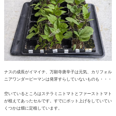
ナスの成長がイマイチ、万願寺唐辛子は元気、カリフォル
ニアワンダーピーマンは発芽すらしていないものも・・・
空いているところはステラミニトマトとファーストトマト
が植えてあったセルです。すでにポット上げをしていてい
くつかは畑に定植しています。