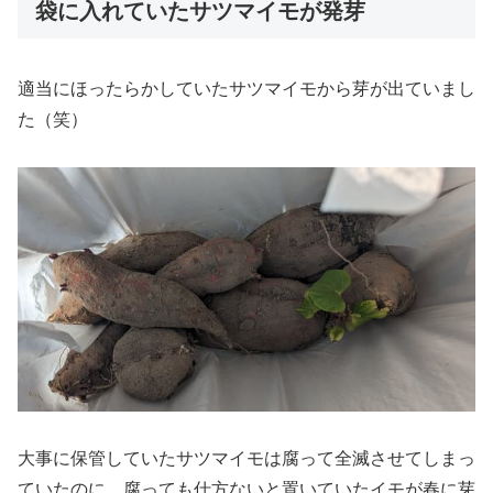
袋に入れていたサツマイモが発芽
適当にほったらかしていたサツマイモから芽が出ていまし
た（笑）
大事に保管していたサツマイモは腐って全滅させてしまっ
ていたのに、腐っても仕方ないと置いていたイモが春に芽