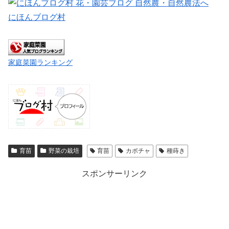
にほんブログ村
家庭菜園ランキング
育苗
野菜の栽培
育苗
カボチャ
種蒔き
スポンサーリンク