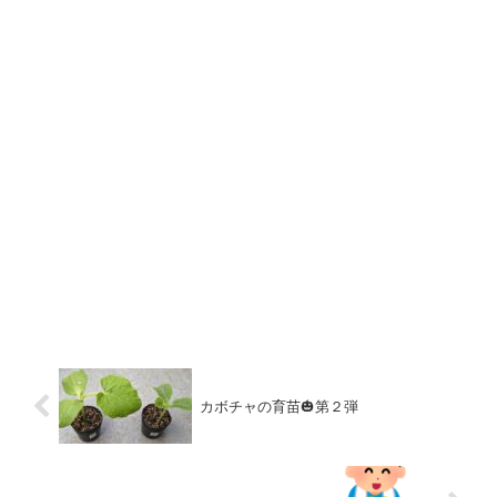
カボチャの育苗🎃第２弾