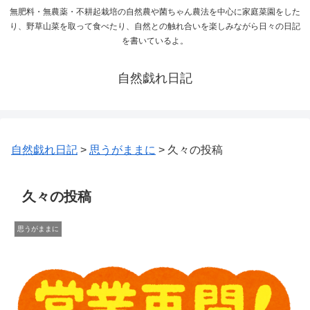
無肥料・無農薬・不耕起栽培の自然農や菌ちゃん農法を中心に家庭菜園をした
り、野草山菜を取って食べたり、自然との触れ合いを楽しみながら日々の日記
を書いているよ。
自然戯れ日記
自然戯れ日記
>
思うがままに
>
久々の投稿
久々の投稿
思うがままに