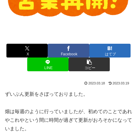
X
Facebook
はてブ
LINE
コピー
2023.03.18
2023.03.19
ずいぶん更新をさぼっておりました。
畑は毎週のように行っていましたが、初めてのことであれ
やこれやという間に時間が過ぎて更新がおろそかになって
いました。