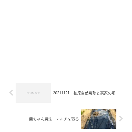
20211121 柏原自然農塾と実家の畑
菌ちゃん農法 マルチを張る