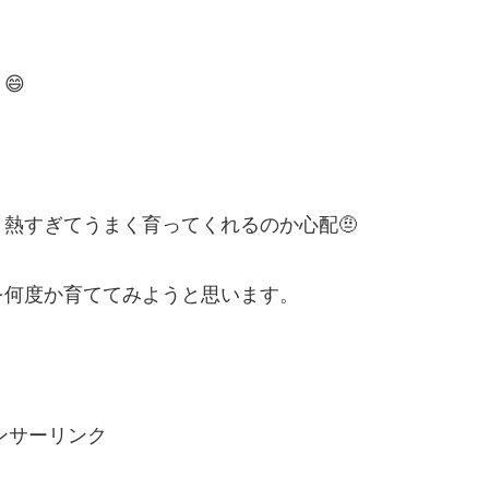
😄
熱すぎてうまく育ってくれるのか心配🤨
を何度か育ててみようと思います。
ンサーリンク