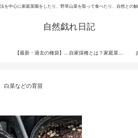
法を中心に家庭菜園をしたり、野草山菜を取って食べたり、自然との触
自然戯れ日記
【最新・過去の種袋】ダイソーの種一覧まとめ！発売時期・全種類・栽培記録歴代リンク集
自家採種とは？家庭菜園で種をつなぐという選択
、白菜などの育苗