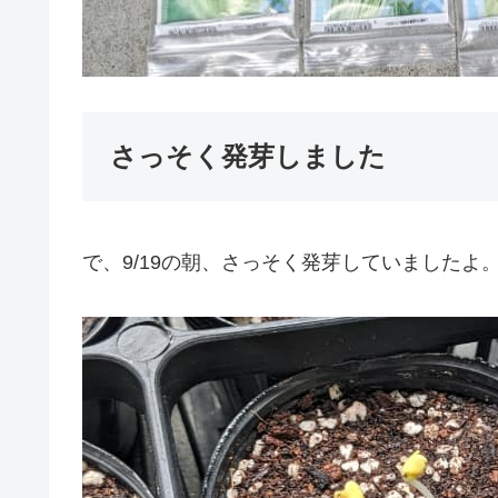
さっそく発芽しました
で、9/19の朝、さっそく発芽していましたよ