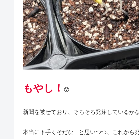
もやし！
😵
新聞を被せており、そろそろ発芽しているか
本当に下手くそだな と思いつつ、これから