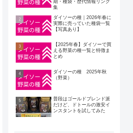
期・種袋・歴代情報リンク
集
ダイソーの種｜2026年春に
実際に売っていた種袋一覧
【写真あり】
【2025年春】ダイソーで買
える野菜の種一覧と特徴ま
とめ
ダイソーの種 2025年秋
（野菜）
普段はゴールドブレンド派
だけど、ドトールの激安イ
ンスタントを試してみた