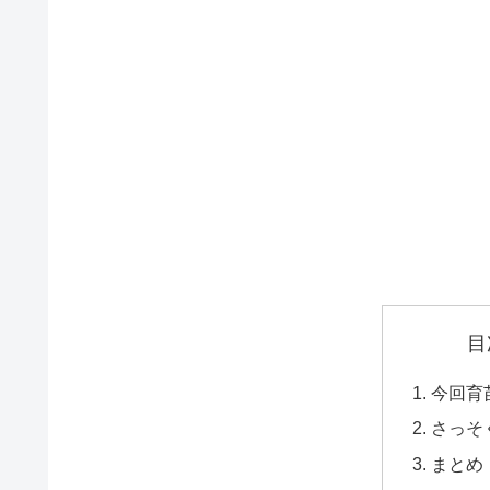
目
今回育
さっそ
まとめ