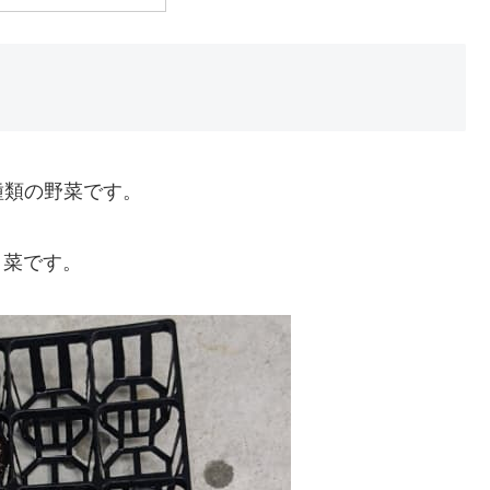
種類の野菜です。
白菜です。