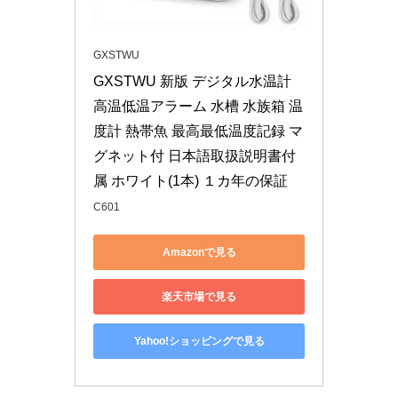
GXSTWU
GXSTWU 新版 デジタル水温計 
高温低温アラーム 水槽 水族箱 温
度計 熱帯魚 最高最低温度記録 マ
グネット付 日本語取扱説明書付
属 ホワイト(1本) １カ年の保証
C601
Amazonで見る
楽天市場で見る
Yahoo!ショッピングで見る