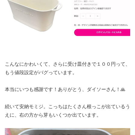
こんなにかわいくて、さらに受け皿付きで１００円って、
もう値段設定がバグっています。
本当にいつも感謝です！ありがとう、ダイソーさん！🙏
続いて安納モミジ。こっちはたくさん根っこが出ているう
えに、右の方から芽もいくつか出ています。