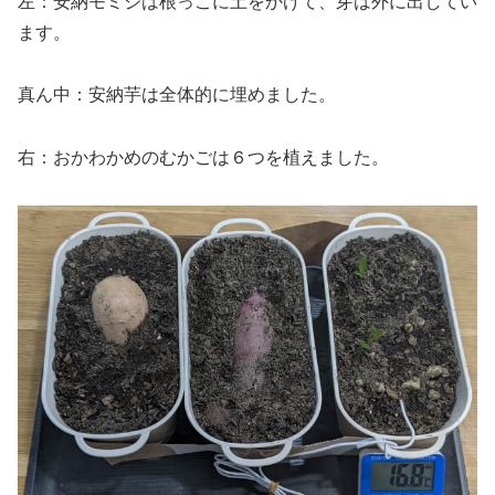
左：安納モミジは根っこに土をかけて、芽は外に出してい
ます。
真ん中：安納芋は全体的に埋めました。
右：おかわかめのむかごは６つを植えました。