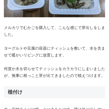
メルカリでむかごを購入して、こんな感じで芽出しをしま
した。
ヨーグルトや豆腐の容器にティッシュを敷いて、水を含ま
せて暖かいリビングに放置します。
何度か水を切らせてティッシュをカラカラにしまいました
が、無事に根っこと芽が出てきましたので植えつけます。
植付け