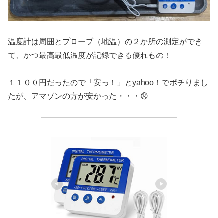
温度計は周囲とプローブ（地温）の２か所の測定ができ
て、かつ最高最低温度が記録できる優れもの！
１１００円だったので「安っ！」とyahoo！でポチりまし
たが、アマゾンの方が安かった・・・😞