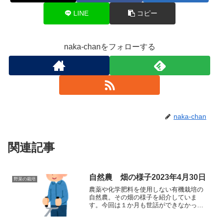
LINE
コピー
naka-chanをフォローする
naka-chan
関連記事
自然農 畑の様子2023年4月30日
野菜の栽培
農薬や化学肥料を使用しない有機栽培の
自然農。その畑の様子を紹介していま
す。今回は１か月も世話ができなかった
畑の様子を紹介します。草が成長してい