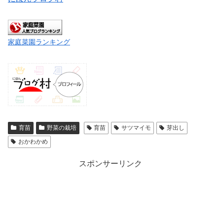
家庭菜園ランキング
育苗
野菜の栽培
育苗
サツマイモ
芽出し
おかわかめ
スポンサーリンク