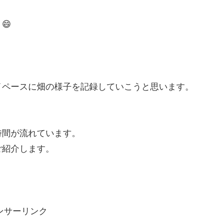
😄
イペースに畑の様子を記録していこうと思います。
時間が流れています。
ご紹介します。
ンサーリンク