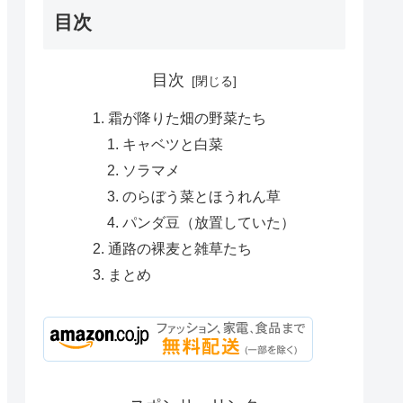
目次
目次
霜が降りた畑の野菜たち
キャベツと白菜
ソラマメ
のらぼう菜とほうれん草
パンダ豆（放置していた）
通路の裸麦と雑草たち
まとめ