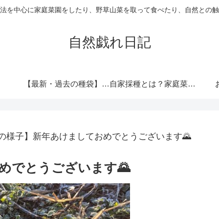
法を中心に家庭菜園をしたり、野草山菜を取って食べたり、自然との触
自然戯れ日記
【最新・過去の種袋】ダイソーの種一覧まとめ！発売時期・全種類・栽培記録歴代リンク集
自家採種とは？家庭菜園で種をつなぐという選択
の様子】新年あけましておめでとうございます🌄
めでとうございます🌄