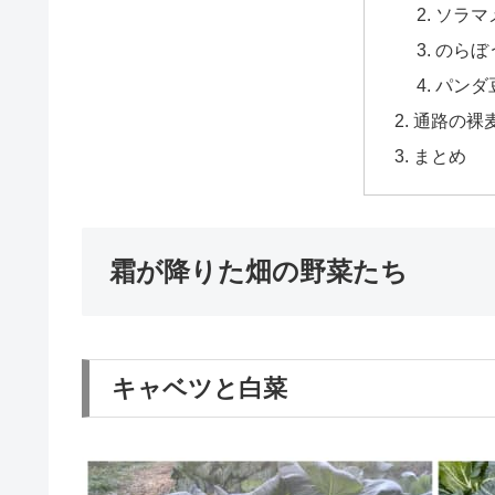
ソラマ
のらぼ
パンダ
通路の裸
まとめ
霜が降りた畑の野菜たち
キャベツと白菜