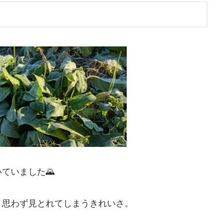
ていました🌄
、思わず見とれてしまうきれいさ。