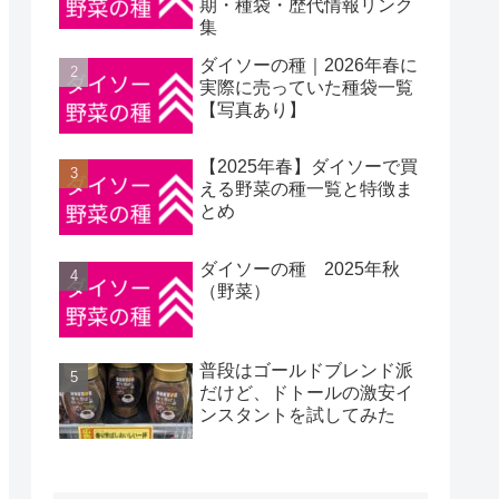
期・種袋・歴代情報リンク
集
ダイソーの種｜2026年春に
実際に売っていた種袋一覧
【写真あり】
【2025年春】ダイソーで買
える野菜の種一覧と特徴ま
とめ
ダイソーの種 2025年秋
（野菜）
普段はゴールドブレンド派
だけど、ドトールの激安イ
ンスタントを試してみた