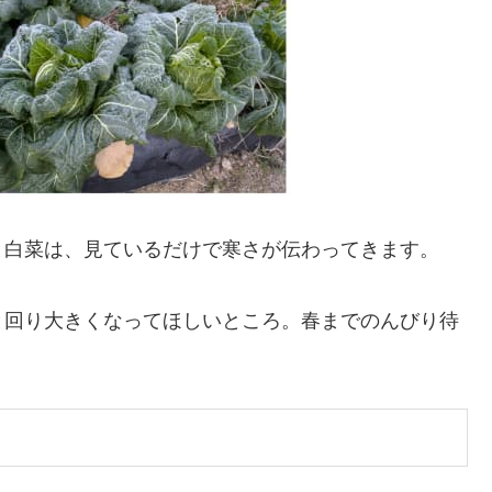
と白菜は、見ているだけで寒さが伝わってきます。
と回り大きくなってほしいところ。春までのんびり待