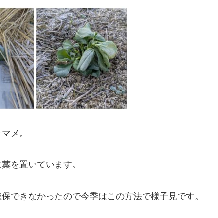
ラマメ。
に藁を置いています。
確保できなかったので今季はこの方法で様子見です。