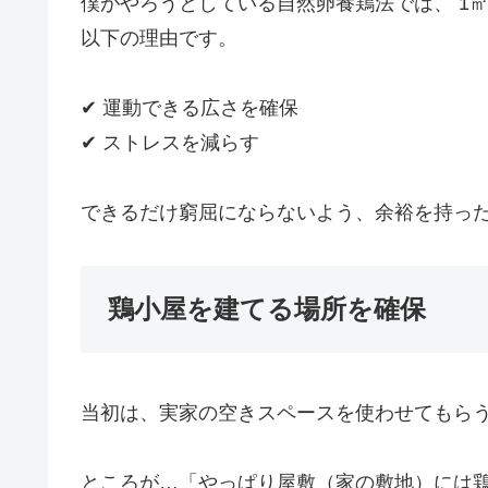
僕がやろうとしている自然卵養鶏法では、 1
以下の理由です。
✔ 運動できる広さを確保
✔ ストレスを減らす
できるだけ窮屈にならないよう、余裕を持っ
鶏小屋を建てる場所を確保
当初は、実家の空きスペースを使わせてもら
ところが…「やっぱり屋敷（家の敷地）には