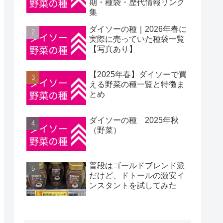
期・種袋・歴代情報リンク
集
ダイソーの種｜2026年春に
実際に売っていた種袋一覧
【写真あり】
【2025年春】ダイソーで買
える野菜の種一覧と特徴ま
とめ
ダイソーの種 2025年秋
（野菜）
普段はゴールドブレンド派
だけど、ドトールの激安イ
ンスタントを試してみた