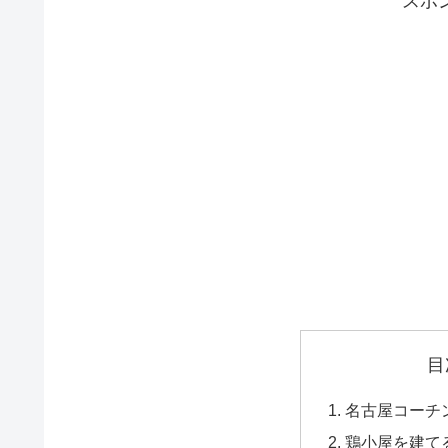
スポ
目
名古屋コーチ
鶏小屋を建て