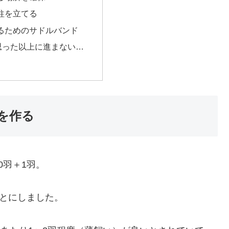
柱を立てる
るためのサドルバンド
は思った以上に進まない…
を作る
0羽＋1羽。
ことにしました。