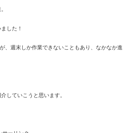
達。
いました！
すが、週末しか作業できないこともあり、なかなか進
紹介していこうと思います。