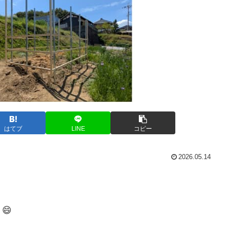
はてブ
LINE
コピー
2026.05.14
😄