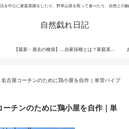
法を中心に家庭菜園をしたり、野草山菜を取って食べたり、自然との触
自然戯れ日記
【最新・過去の種袋】ダイソーの種一覧まとめ！発売時期・全種類・栽培記録歴代リンク集
自家採種とは？家庭菜園で種をつなぐという選択
①】名古屋コーチンのために鶏小屋を自作｜単管パイプ
屋コーチンのために鶏小屋を自作｜単