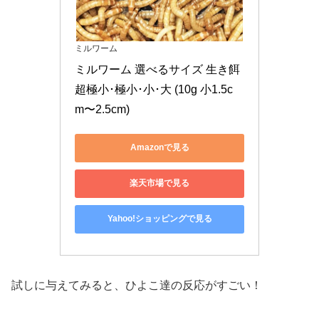
ミルワーム
ミルワーム 選べるサイズ 生き餌 
超極小･極小･小･大 (10g 小1.5c
m〜2.5cm)
Amazonで見る
楽天市場で見る
Yahoo!ショッピングで見る
試しに与えてみると、ひよこ達の反応がすごい！