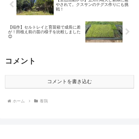
やされて。クスサンのテグス作りにも挑
戦！
【稲作】セルトレイと育苗箱で成長に差
が！田植え前の苗の様子を比較しました
😊
コメント
コメントを書き込む
ホーム
養鶏