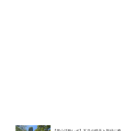
【里山活動レポ】五月の晴天と新緑に癒