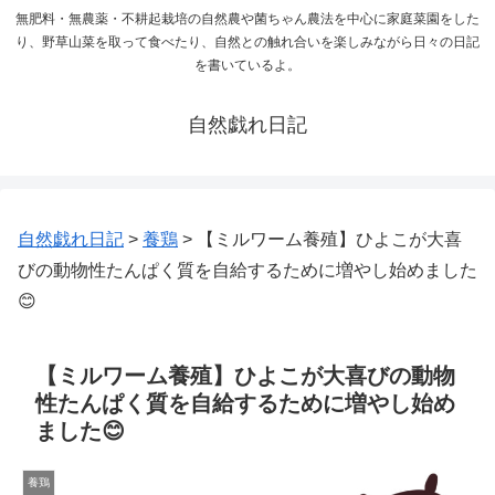
無肥料・無農薬・不耕起栽培の自然農や菌ちゃん農法を中心に家庭菜園をした
り、野草山菜を取って食べたり、自然との触れ合いを楽しみながら日々の日記
を書いているよ。
自然戯れ日記
自然戯れ日記
>
養鶏
>
【ミルワーム養殖】ひよこが大喜
びの動物性たんぱく質を自給するために増やし始めました
😊
【ミルワーム養殖】ひよこが大喜びの動物
性たんぱく質を自給するために増やし始め
ました😊
養鶏