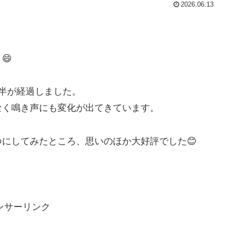
2026.06.13
😄
半が経過しました。
なく鳴き声にも変化が出てきています。
にしてみたところ、思いのほか大好評でした😊
ンサーリンク