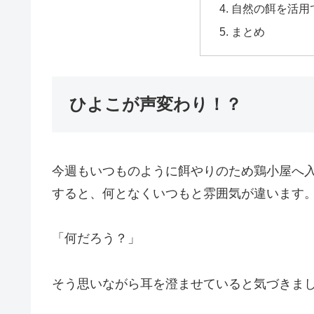
自然の餌を活用
まとめ
ひよこが声変わり！？
今週もいつものように餌やりのため鶏小屋へ
すると、何となくいつもと雰囲気が違います
「何だろう？」
そう思いながら耳を澄ませていると気づきま