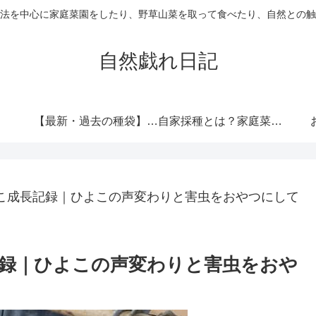
法を中心に家庭菜園をしたり、野草山菜を取って食べたり、自然との触
自然戯れ日記
【最新・過去の種袋】ダイソーの種一覧まとめ！発売時期・全種類・栽培記録歴代リンク集
自家採種とは？家庭菜園で種をつなぐという選択
こ成長記録｜ひよこの声変わりと害虫をおやつにして
録｜ひよこの声変わりと害虫をおや