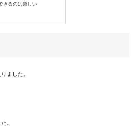
できるのは楽しい
入りました。
。
した。