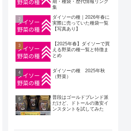
期・種袋・歴代情報リンク
集
ダイソーの種｜2026年春に
実際に売っていた種袋一覧
【写真あり】
【2025年春】ダイソーで買
える野菜の種一覧と特徴ま
とめ
ダイソーの種 2025年秋
（野菜）
普段はゴールドブレンド派
だけど、ドトールの激安イ
ンスタントを試してみた