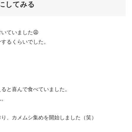
にしてみる
いていました😩
分するくらいでした。
」
えると喜んで食べていました。
ん。
作り、カメムシ集めを開始しました（笑）