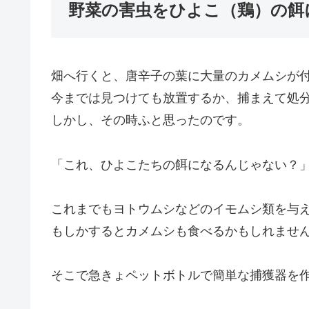
野菜の害虫をひよこ（鶏）の餌
畑へ行くと、唐辛子の葉に大量のカメムシが付
今までは見つけても放置するか、捕まえて処
しかし、その時ふと思ったのです。
「これ、ひよこたちの餌になるんじゃない？
これまでもヨトウムシなどのイモムシ類を与
もしかするとカメムシも食べるかもしれませ
そこで急きょペットボトルで簡単な捕獲器を