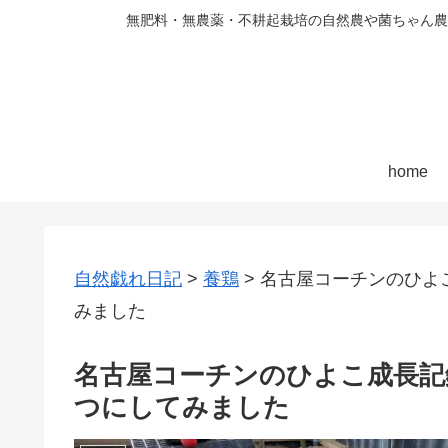
無肥料・無農薬・不耕起栽培の自然農や菌ちゃん農
home
自然戯れ日記
>
養鶏
>
名古屋コーチンのひよ
みました
名古屋コーチンのひよこ成長記
つにしてみました