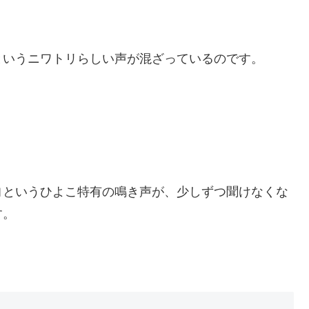
」
というニワトリらしい声が混ざっているのです。
ヨというひよこ特有の鳴き声が、少しずつ聞けなくな
す。