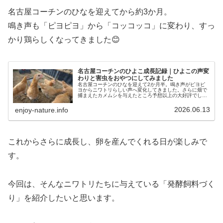
名古屋コーチンのひなを迎えてから約3か月。
鳴き声も「ピヨピヨ」から「コッコッコ」に変わり、すっ
かり鶏らしくなってきました😊
名古屋コーチンのひよこ成長記録｜ひよこの声変
わりと害虫をおやつにしてみました
名古屋コーチンのひなを迎えて2か月半。鳴き声がピヨピ
ヨからニワトリらしい声へ変化してきました。さらに畑で
捕まえたカメムシを与えたところ予想以上の大好評でし
た。
2026.06.13
enjoy-nature.info
これからさらに成長し、卵を産んでくれる日が楽しみで
す。
今回は、そんなニワトリたちに与えている「発酵飼料づく
り」を紹介したいと思います。