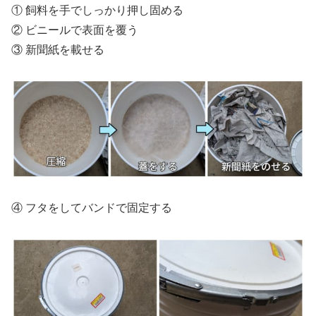
① 飼料を手でしっかり押し固める
② ビニールで表面を覆う
③ 新聞紙を載せる
④ フタをしてバンドで固定する