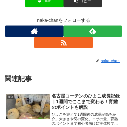
LINE
コピー
naka-chanをフォローする
naka-chan
関連記事
名古屋コーチンのひよこ成長記録
養鶏
｜1週間でここまで変わる！育雛
のポイントも解説
ひよこを迎えて1週間後の成長記録を紹
介。大きさや羽の変化、エサの量、育雛
のポイントまで初心者向けに実体験で解