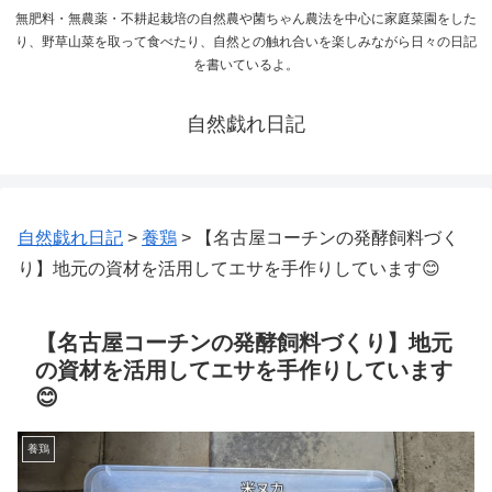
無肥料・無農薬・不耕起栽培の自然農や菌ちゃん農法を中心に家庭菜園をした
り、野草山菜を取って食べたり、自然との触れ合いを楽しみながら日々の日記
を書いているよ。
自然戯れ日記
自然戯れ日記
>
養鶏
>
【名古屋コーチンの発酵飼料づく
り】地元の資材を活用してエサを手作りしています😊
【名古屋コーチンの発酵飼料づくり】地元
の資材を活用してエサを手作りしています
😊
養鶏