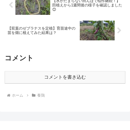
【水がたまらない田んぼで稲作継続！】
田植えから1週間後の様子を確認しました
😊
【双葉のゼブラナスを定植】育苗途中の
苗を畑に植えてみた結果は？
コメント
コメントを書き込む
ホーム
養鶏