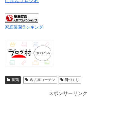
にほんブログ村
家庭菜園ランキング
養鶏
名古屋コーチン
餌づくり
スポンサーリンク