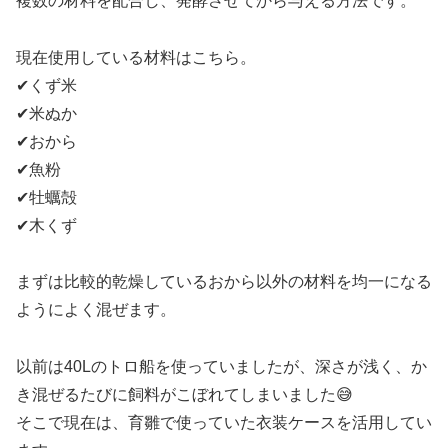
複数の材料を配合し、発酵させてから与える方法です。
現在使用している材料はこちら。
✔くず米
✔米ぬか
✔おから
✔魚粉
✔牡蠣殻
✔木くず
まずは比較的乾燥しているおから以外の材料を均一になる
ようによく混ぜます。
以前は40Lのトロ船を使っていましたが、深さが浅く、か
き混ぜるたびに飼料がこぼれてしまいました😅
そこで現在は、育雛で使っていた衣装ケースを活用してい