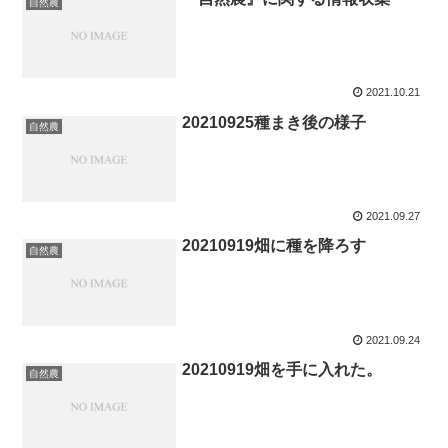
自然農
2021.10.21
20210925種まき後の様子
自然農
2021.09.27
20210919畑に種を降ろす
自然農
2021.09.24
20210919畑を手に入れた。
自然農