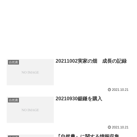
20211002実家の畑 成長の記録
自然農
2021.10.21
20210930鋸鎌を購入
自然農
2021.10.21
『自然農』に関する情報収集