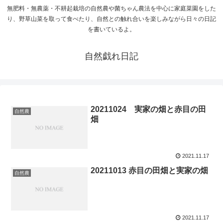
無肥料・無農薬・不耕起栽培の自然農や菌ちゃん農法を中心に家庭菜園をした
り、野草山菜を取って食べたり、自然との触れ合いを楽しみながら日々の日記
を書いているよ。
自然戯れ日記
20211024 実家の畑と赤目の田
自然農
畑
2021.11.17
20211013 赤目の田畑と実家の畑
自然農
2021.11.17