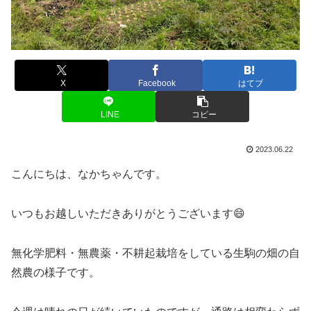
X
Facebook
はてブ
LINE
コピー
2023.06.22
こんにちは、なかちゃんです。
いつもお越しいただきありがとうございます😄
無化学肥料・無農薬・不耕起栽培をしている生駒の畑の自
然農の様子です。