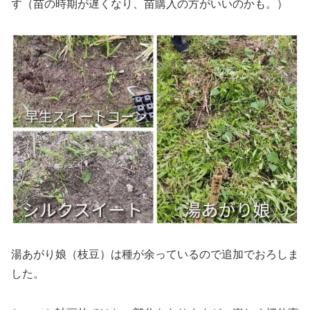
す（苗の時期が遅くなり、苗購入の方がいいのかも。）
湯あがり娘（枝豆）は種が余っているので追加でおろしま
した。