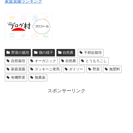
家庭菜園ランキング
野菜の栽培
畑の様子
自然農
不耕起栽培
自然栽培
オーガニック
自然農
とうもろこし
家庭菜園
ズッキーニ青馬
ダイソー
野菜
無肥料
有機野菜
無農薬
スポンサーリンク