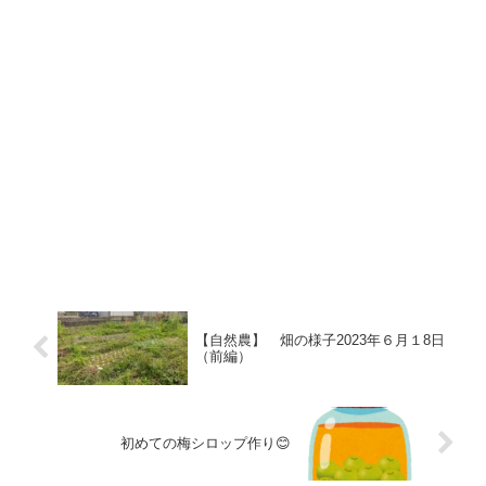
【自然農】 畑の様子2023年６月１8日
（前編）
初めての梅シロップ作り😊