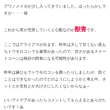
アワノメイガが少し入ってきていました。ほったらかしで
すが・・・😅
獣害
これから実が充実していくと心配なのが
です。
ここではアライグマが出ます。昨年は大して甘くない黒も
ちトウモロコシでも被害があったので、甘さがあるスイー
トコーンは格好の餌食になる可能性があります。
昨年は麻ひもでトウモロコシを囲ったりしましたが、防ぐ
ことはできなかったのでどのようにしようかと考え中。ネ
ットとか支柱とか大げさにしたくないからなぁ～
いいアイデアがあったらコメントしてもらえるとありがた
いです！🙇