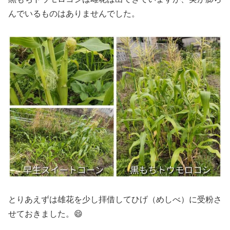
んでいるものはありませんでした。
とりあえずは雄花を少し拝借してひげ（めしべ）に受粉さ
せておきました。😄