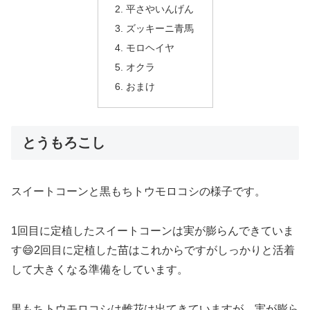
平さやいんげん
ズッキーニ青馬
モロヘイヤ
オクラ
おまけ
とうもろこし
スイートコーンと黒もちトウモロコシの様子です。
1回目に定植したスイートコーンは実が膨らんできていま
す😄2回目に定植した苗はこれからですがしっかりと活着
して大きくなる準備をしています。
黒もちトウモロコシは雌花は出てきていますが、実が膨ら