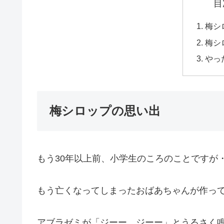
目
梅シ
梅シ
やっ
梅シロップの思い出
もう30年以上前、小学生のころのことですが
もう亡くなってしまったおばあちゃんが作っ
アブラゼミが「ジーー、ジーー」とうるさく