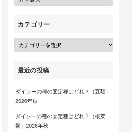
カテゴリー
最近の投稿
ダイソーの種の固定種はどれ？（豆類）
2026年秋
ダイソーの種の固定種はどれ？（根菜
類）2026年秋