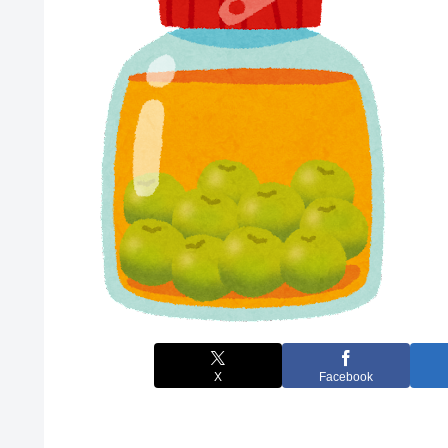
X
Facebook