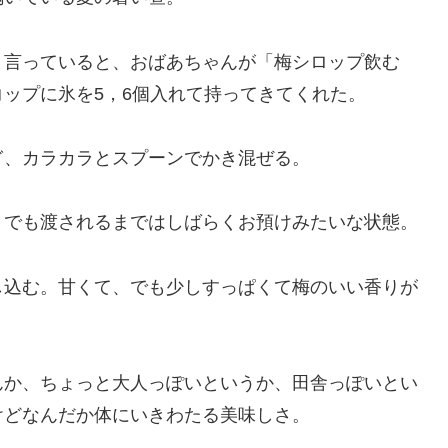
と言っていると、おばあちゃんが「梅シロップ飲む
ップに氷を5，6個入れて持ってきてくれた。
ぎ、カラカラとスプーンでかき混ぜる。
、でも渡されるまではしばらくお預けみたいな状態。
し込む。甘くて、でも少しすっぱくて梅のいい香りが
んか、ちょっと大人っぽいというか、田舎っぽいとい
けどなんだか体にいきわたる美味しさ。