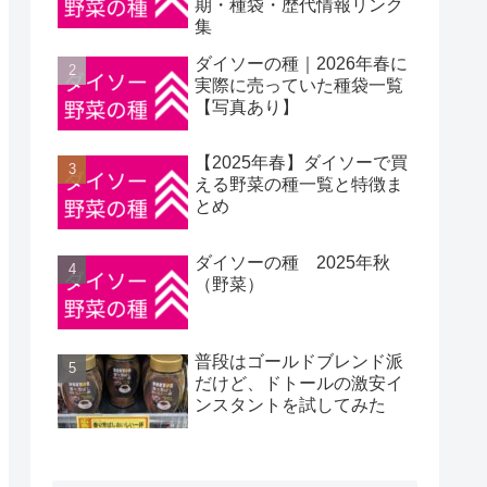
期・種袋・歴代情報リンク
集
ダイソーの種｜2026年春に
実際に売っていた種袋一覧
【写真あり】
【2025年春】ダイソーで買
える野菜の種一覧と特徴ま
とめ
ダイソーの種 2025年秋
（野菜）
普段はゴールドブレンド派
だけど、ドトールの激安イ
ンスタントを試してみた