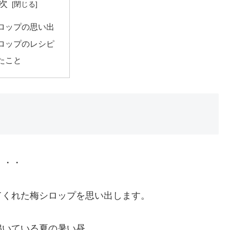
次
ロップの思い出
ロップのレシピ
たこと
・・・
てくれた梅シロップを思い出します。
鳴いている夏の暑い昼。