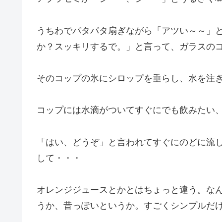
うちわでパタパタ扇ぎながら「アツい～～」
か？スッキリするで。」と言って、ガラスのコ
そのコップの氷にシロップを垂らし、水を注
コップには水滴がついてすぐにでも飲みたい
「はい、どうぞ」と言われてすぐにのどに流
して・・・
オレンジジュースとかとはちょっと違う。な
うか、昔っぽいというか。すごくシンプルだ