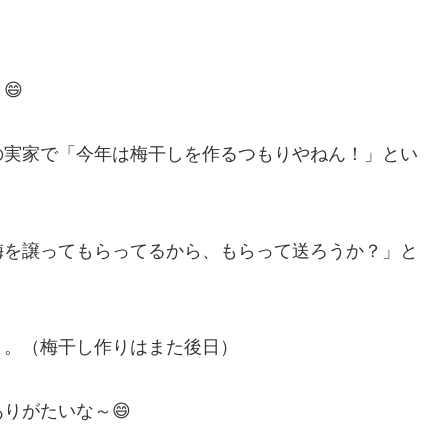
😄
の実家で「今年は梅干しを作るつもりやねん！」とい
梅を譲ってもらってるから、もらって送ろうか？」と
。
よ。（梅干し作りはまた後日）
りがたいな～😄