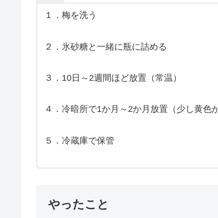
１．梅を洗う
２．氷砂糖と一緒に瓶に詰める
３．10日～2週間ほど放置（常温）
４．冷暗所で1か月～2か月放置（少し黄色
５．冷蔵庫で保管
やったこと