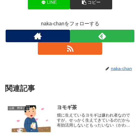
LINE
コピー
naka-chanをフォローする
naka-chan
関連記事
ヨモギ茶
山菜、野草とり
畑に生えているヨモギは嫌われ者なので
すが、せっかく生えてきているのだから
有効活用しないともったいない（かわい
そう）。春はヨモギが生え始める時期な
ので新芽を収穫しやすいです。今回はヨ