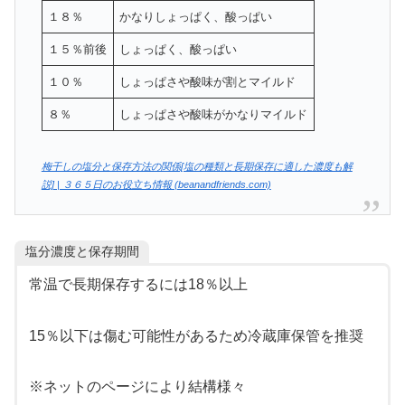
１８％
かなりしょっぱく、酸っぱい
１５％前後
しょっぱく、酸っぱい
１０％
しょっぱさや酸味が割とマイルド
８％
しょっぱさや酸味がかなりマイルド
梅干しの塩分と保存方法の関係[塩の種類と長期保存に適した濃度も解
説] | ３６５日のお役立ち情報 (beanandfriends.com)
塩分濃度と保存期間
常温で長期保存するには18％以上
15％以下は傷む可能性があるため冷蔵庫保管を推奨
※ネットのページにより結構様々