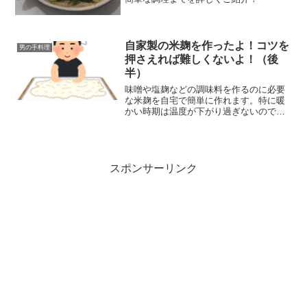
自家製の米麹を作ったよ！コツを
男の手料理
押さえれば難しくないよ！（後
半）
味噌や塩麹などの調味料を作るのに必要
な米麹を自宅で簡単に作れます。特に暖
かい時期は温度が下がり過ぎないので失
敗が少ないです。失敗する要因を伝えな
がら失敗しない方法を紹介します。
スポンサーリンク