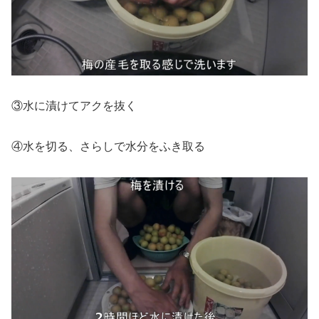
③水に漬けてアクを抜く
④水を切る、さらしで水分をふき取る