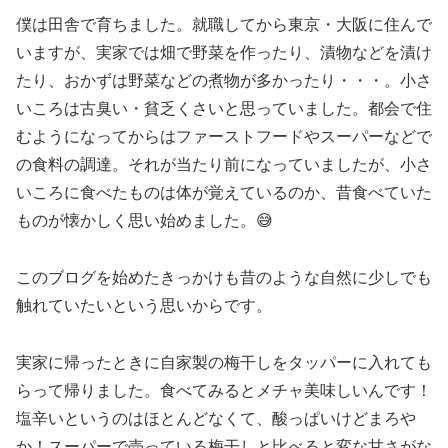
僕は田舎で育ちました。就職してから東京・大阪に住んで
いますが、実家では畑で野菜を作ったり、漬物などを漬け
たり、おかずは野菜などの煮物が多かったり・・・。小さ
いころは古臭い・貧乏くさいと思っていました。都会で住
むようになってからはファーストフードやスーパーなどで
の食料の調達。それが当たり前になっていましたが、小さ
いころに食べたものは体が覚えているのか、昔食べていた
ものが懐かしく思い始めました。😅
このブログを始めたきっかけも昔のような自然に少しでも
触れていたいという思いからです。
実家に帰ったときに自家製の梅干しをタッパーに入れても
らって帰りました。食べてみるとメチャ美味しいんです！
塩辛いというのはほとんどなくて、酸っぱいけどまろや
か！スーパーで売っている梅干しと比べると変な甘さがな