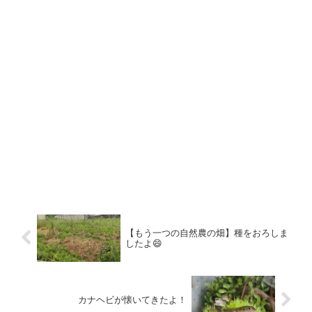
【もう一つの自然農の畑】種をおろしま
したよ😄
カナヘビが懐いてきたよ！