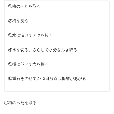
①梅のへたを取る
②梅を洗う
③水に漬けてアクを抜く
④水を切る、さらしで水分をふき取る
⑤樽に並べて塩を振る
⑥重石をのせて2～3日放置→梅酢があがる
①梅のへたを取る