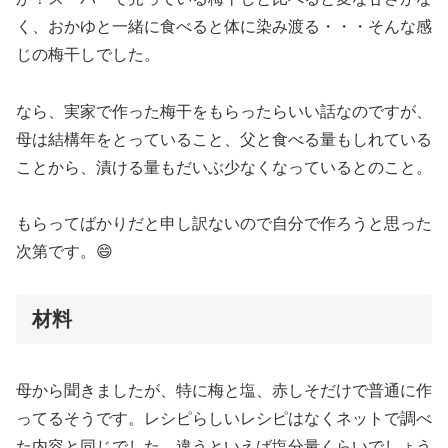
く、おかゆと一緒に食べると体に染み渡る・・・そんな感
じの梅干しでした。
なら、実家で作った梅干をもらったらいい話なのですが、
母は結構年をとっていること、父と食べる量もしれている
ことから、漬ける量もだいぶ少なくなっているとのこと。
もらってばかりだと申し訳ないので自分で作ろうと思った
次第です。😄
材料
母から聞きましたが、特に梅と塩、赤しそだけで普通に作
ってるそうです。レシピらしいレシピはなくネットで調べ
た内容と同じでした。違うといえば塩分量くらいでしょう