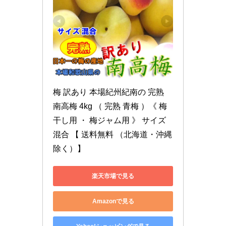
梅 訳あり 本場紀州紀南の 完熟 
南高梅 4kg （ 完熟 青梅 ）《 梅
干し用 ・ 梅ジャム用 》 サイズ
混合 【 送料無料 （北海道・沖縄
除く）】
楽天市場で見る
Amazonで見る