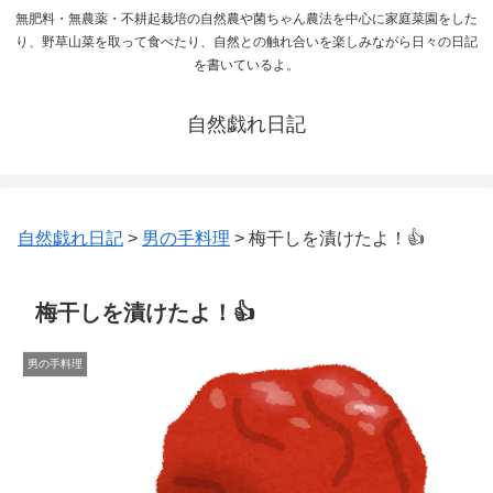
無肥料・無農薬・不耕起栽培の自然農や菌ちゃん農法を中心に家庭菜園をした
り、野草山菜を取って食べたり、自然との触れ合いを楽しみながら日々の日記
を書いているよ。
自然戯れ日記
自然戯れ日記
>
男の手料理
>
梅干しを漬けたよ！👍
梅干しを漬けたよ！👍
男の手料理