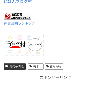
にほんブログ村
家庭菜園ランキング
男の手料理
梅干し
昔ながら
スポンサーリンク