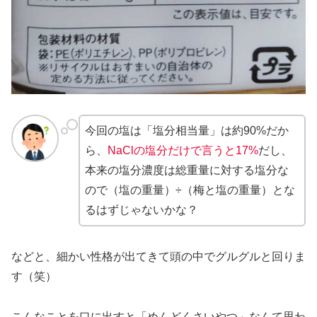
今回の塩は「塩分相当量」は約90%だか
ら、
NaClの塩分だけで言うと17%
だし、
本来の塩分濃度は総重量に対する塩分な
ので（塩の重量）÷（梅と塩の重量）とな
るはずじゃないかな？
などと、細かい性格が出てきて頭の中でグルグルと回りま
す（笑）
こんなことを口に出すと「めんどくさいやつ」なんて思わ