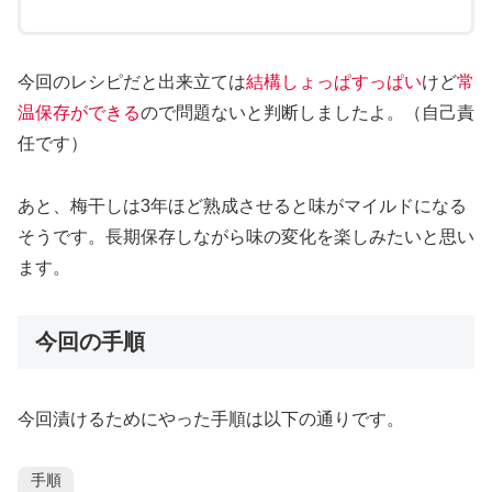
今回のレシピだと出来立ては
結構しょっぱすっぱい
けど
常
温保存がで
きる
ので問題ないと判断しましたよ。（自己責
任です）
あと、梅干しは3年ほど熟成させると味がマイルドになる
そうです。長期保存しながら味の変化を楽しみたいと思い
ます。
今回の手順
今回漬けるためにやった手順は以下の通りです。
手順