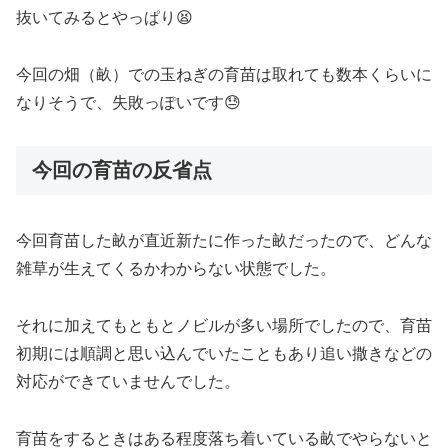
抜いてみるとやっぱり😫
今回の畑（畝）での玉ねぎの育苗は取れても数本くらいに
なりそうで、失敗っぽいです😓
今回の育苗の反省点
今回育苗した畝が直近新たに作った畝だったので、どんな
雑草が生えてくるかわからない状態でした。
それに加えてもともとノビルが多い場所でしたので、育苗
初期には順調と思い込んでいたこともあり追い撒きなどの
対応ができていませんでした。
育苗をするときはある程度落ち着いている畝でやらないと