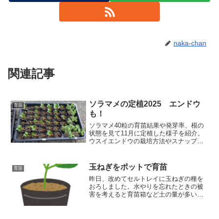
naka-chan
関連記事
ソラマメの定植2025 エンドウ
育苗
も！
ソラマメ40粒の育苗結果や発芽率、根の
状態を見て11月に定植した様子を紹介。
ウスイエンドウの栽培方法やスナップエ
ンドウの播き直し状況もまとめていま
す。
玉ねぎをポットで育苗
育苗
昨日、改めてセルトレイに玉ねぎの種を
おろしました。水やりを忘れたときの被
害を考えると育苗箱など土の量が多いと
ころで育苗すればリスクを抑えられるの
では？と考えていました。セルトレイは
水が切れやすく、少しでも水切れも起こ