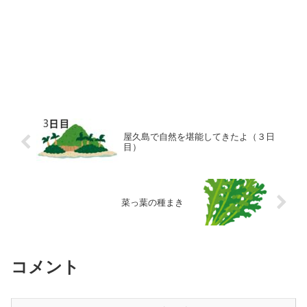
屋久島で自然を堪能してきたよ（３日
目）
菜っ葉の種まき
コメント