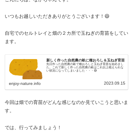
いつもお越しいただきありがとうございます！😄
自宅でのセルトレイと畑の２カ所で玉ねぎの育苗をしてい
ます。
新しく作った自然農の畝に種おろし＆玉ねぎ育苗
先日作った自然農の畝で種おろしと玉ねぎ育苗を始めまし
た。これで新しく作った自然農の畝はこれ以上植えられな
い状況になってしまいました・・・😅
2023.09.15
enjoy-nature.info
今回は畑での育苗がどんな感じなのか見ていこうと思いま
す。
では、行ってみましょう！