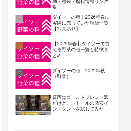
期・種袋・歴代情報リンク
集
ダイソーの種｜2026年春に
実際に売っていた種袋一覧
【写真あり】
【2025年春】ダイソーで買
える野菜の種一覧と特徴ま
とめ
ダイソーの種 2025年秋
（野菜）
普段はゴールドブレンド派
だけど、ドトールの激安イ
ンスタントを試してみた