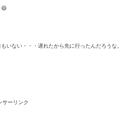
😄
誰もいない・・・遅れたから先に行ったんだろうな。
ンサーリンク