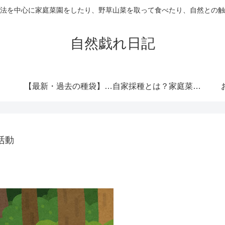
法を中心に家庭菜園をしたり、野草山菜を取って食べたり、自然との触
自然戯れ日記
【最新・過去の種袋】ダイソーの種一覧まとめ！発売時期・全種類・栽培記録歴代リンク集
自家採種とは？家庭菜園で種をつなぐという選択
活動