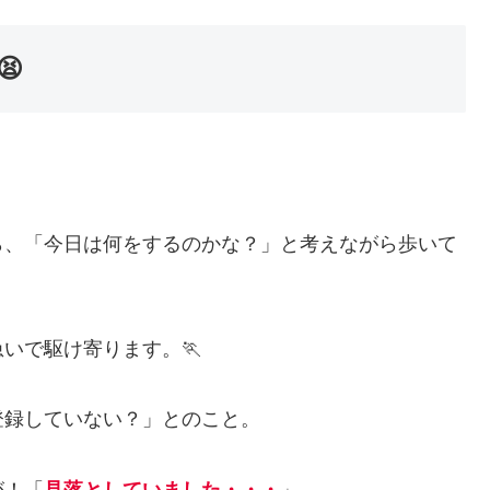

ら、「今日は何をするのかな？」と考えながら歩いて
いで駆け寄ります。🏃
登録していない？」とのこと。
が！「
見落としていました・・・
」