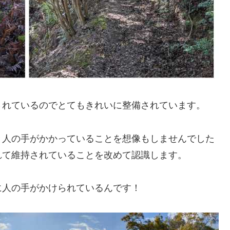
されているのでとてもきれいに整備されています。
と人の手がかかっていることを想像もしませんでした
れて維持されていることを改めて認識します。
に人の手がかけられているんです！