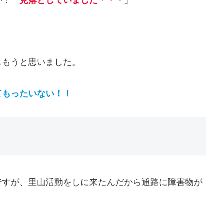
しもうと思いました。
てもったいない！！
ですが、里山活動をしに来たんだから通路に障害物が