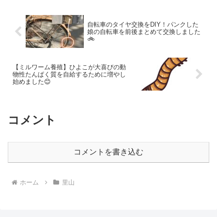
自転車のタイヤ交換をDIY！パンクした
娘の自転車を前後まとめて交換しました
🚲
【ミルワーム養殖】ひよこが大喜びの動
物性たんぱく質を自給するために増やし
始めました😊
コメント
コメントを書き込む
ホーム
里山