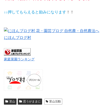
↓↓押してもらえると
励みになります
！！
にほんブログ村
家庭菜園ランキング
里山
思うがままに
里山活動