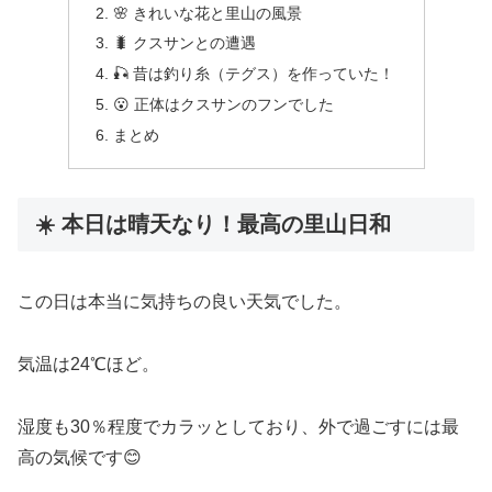
🌸 きれいな花と里山の風景
🐛 クスサンとの遭遇
🎣 昔は釣り糸（テグス）を作っていた！
😮 正体はクスサンのフンでした
まとめ
☀️ 本日は晴天なり！最高の里山日和
この日は本当に気持ちの良い天気でした。
気温は24℃ほど。
湿度も30％程度でカラッとしており、外で過ごすには最
高の気候です😊