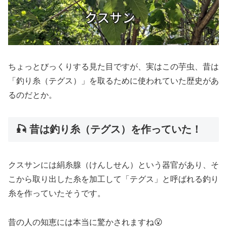
ちょっとびっくりする見た目ですが、実はこの芋虫、昔は
「釣り糸（テグス）」を取るために使われていた歴史があ
るのだとか。
🎣 昔は釣り糸（テグス）を作っていた！
クスサンには絹糸腺（けんしせん）という器官があり、そ
こから取り出した糸を加工して「テグス」と呼ばれる釣り
糸を作っていたそうです。
昔の人の知恵には本当に驚かされますね😮