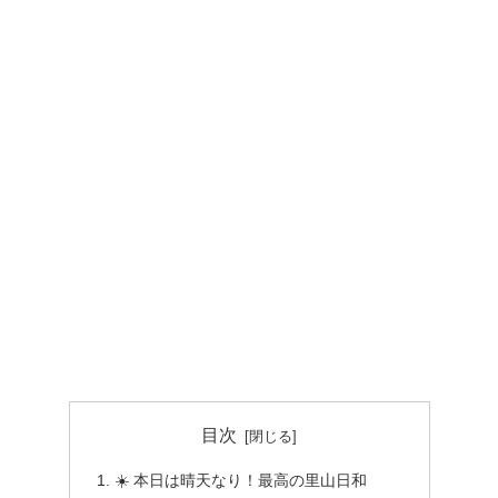
目次
☀️ 本日は晴天なり！最高の里山日和