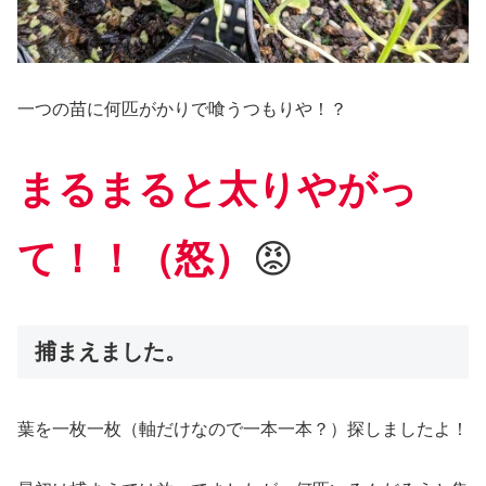
一つの苗に何匹がかりで喰うつもりや！？
まるまると太りやがっ
て！！（怒）
😡
捕まえました。
葉を一枚一枚（軸だけなので一本一本？）探しましたよ！