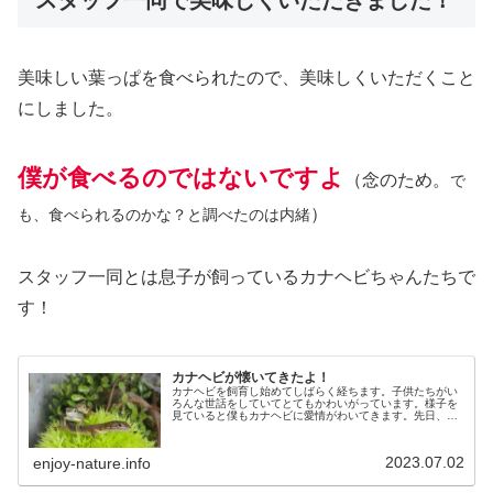
美味しい葉っぱを食べられたので、美味しくいただくこと
にしました。
僕が食べるのではないですよ
（念のため。
で
）
も、食べられるのかな？と調べたのは内緒
スタッフ一同とは息子が飼っているカナヘビちゃんたちで
す！
カナヘビが懐いてきたよ！
カナヘビを飼育し始めてしばらく経ちます。子供たちがい
ろんな世話をしていてとてもかわいがっています。様子を
見ていると僕もカナヘビに愛情がわいてきます。先日、カ
ナヘビが手乗りをするくらいまで懐いてきていましたよ。
爬虫類も懐くんだなと驚きました。
2023.07.02
enjoy-nature.info