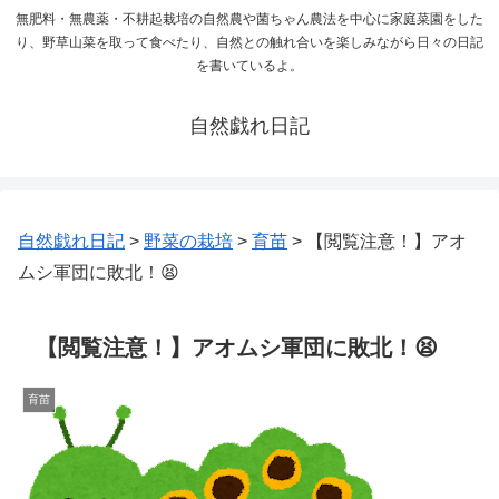
無肥料・無農薬・不耕起栽培の自然農や菌ちゃん農法を中心に家庭菜園をした
り、野草山菜を取って食べたり、自然との触れ合いを楽しみながら日々の日記
を書いているよ。
自然戯れ日記
自然戯れ日記
>
野菜の栽培
>
育苗
>
【閲覧注意！】アオ
ムシ軍団に敗北！😫
【閲覧注意！】アオムシ軍団に敗北！😫
育苗