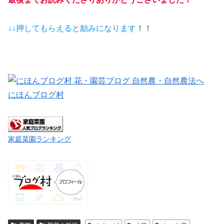
↓↓押してもらえると
励みになります
！！
にほんブログ村
家庭菜園ランキング