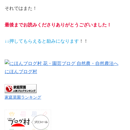
それではまた！
最後までお読みくださりありがとうございました！
↓↓押してもらえると
励みになります
！！
にほんブログ村
家庭菜園ランキング