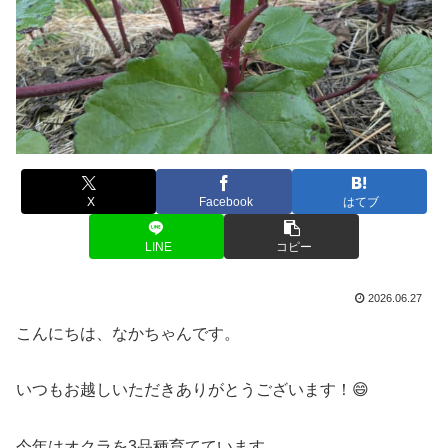
X
Facebook
はてブ
LINE
コピー
2026.06.27
こんにちは、なかちゃんです。
いつもお越しいただきありがとうございます！😄
今年はオクラを3品種育てています。