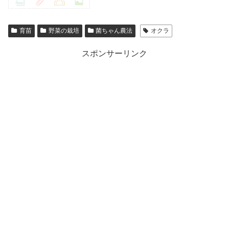
育苗
野菜の栽培
菌ちゃん農法
オクラ
スポンサーリンク