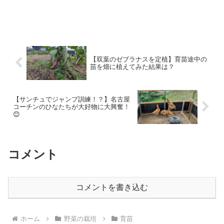
【双葉のゼブラナスを定植】育苗途中の
苗を畑に植えてみた結果は？
【サンチュでジャンプ訓練！？】名古屋
コーチンのひなたちが大好物に大興奮！
😊
コメント
コメントを書き込む
ホーム
野菜の栽培
育苗