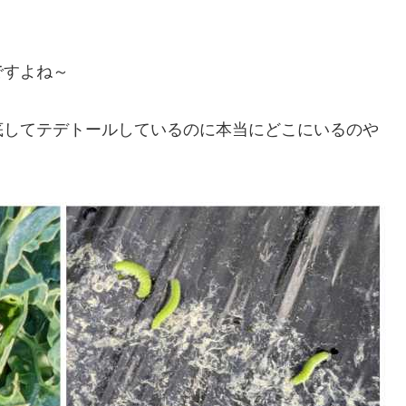
ですよね～
底してテデトールしているのに本当にどこにいるのや