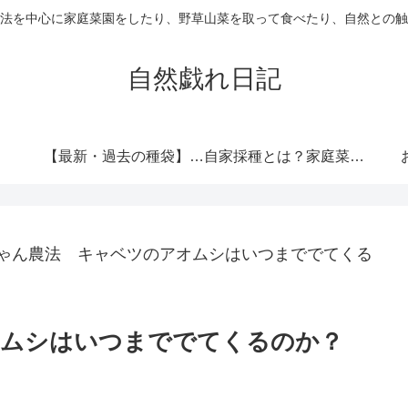
法を中心に家庭菜園をしたり、野草山菜を取って食べたり、自然との触
自然戯れ日記
【最新・過去の種袋】ダイソーの種一覧まとめ！発売時期・全種類・栽培記録歴代リンク集
自家採種とは？家庭菜園で種をつなぐという選択
ゃん農法 キャベツのアオムシはいつまででてくる
オムシはいつまででてくるのか？