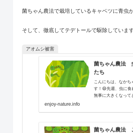
菌ちゃん農法で栽培しているキャベツに青虫
そして、徹底してテデトールで駆除していま
アオムシ被害
菌ちゃん農法 
たち
こんにちは、なかち
す！😄先週、虫に
無事に大きくなって
てきました。では、行
enjoy-nature.info
菌ちゃん農法 