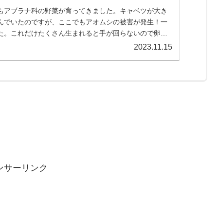
もアブラナ科の野菜が育ってきました。キャベツが大き
んでいたのですが、ここでもアオムシの被害が発生！一
た。これだけたくさん生まれると手が回らないので卵を
うに防虫ネットが必要です。
2023.11.15
ンサーリンク