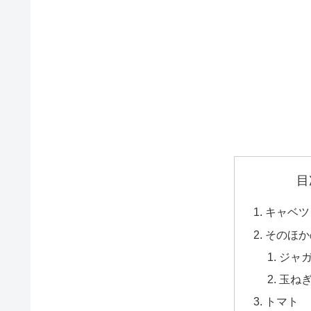
目
キャベツ
そのほか
ジャ
玉ね
トマト