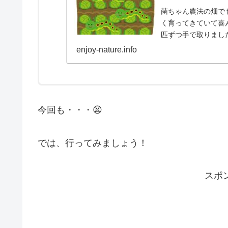
菌ちゃん農法の畑で
く育ってきていて喜
匹ずつ手で取りまし
産み付けられないよ
enjoy-nature.info
今回も・・・😫
では、行ってみましょう！
スポ