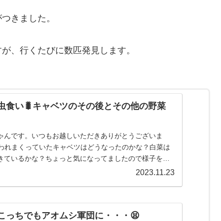
がつきました。
すが、行くたびに数匹発見します。
虫食い🐛キャベツのその後とその他の野菜
ゃんです。いつもお越しいただきありがとうございま
食われまくっていたキャベツはどうなったのかな？白菜は
きているかな？ちょっと気になってましたので様子を見
ってみましょう！ム...
2023.11.23
こっちでもアオムシ軍団に・・・😫