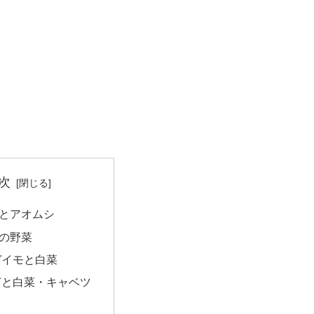
次
とアオムシ
の野菜
ガイモと白菜
ぎと白菜・キャベツ