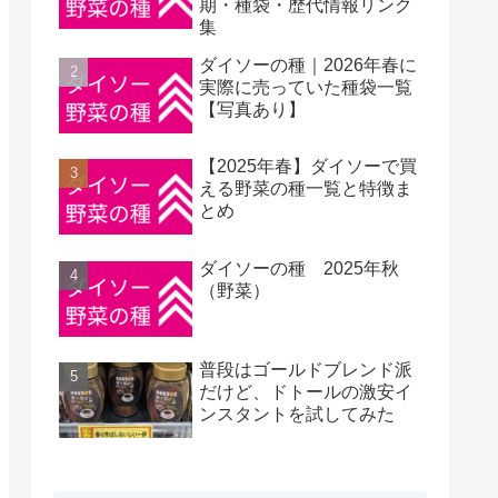
期・種袋・歴代情報リンク
集
ダイソーの種｜2026年春に
実際に売っていた種袋一覧
【写真あり】
【2025年春】ダイソーで買
える野菜の種一覧と特徴ま
とめ
ダイソーの種 2025年秋
（野菜）
普段はゴールドブレンド派
だけど、ドトールの激安イ
ンスタントを試してみた