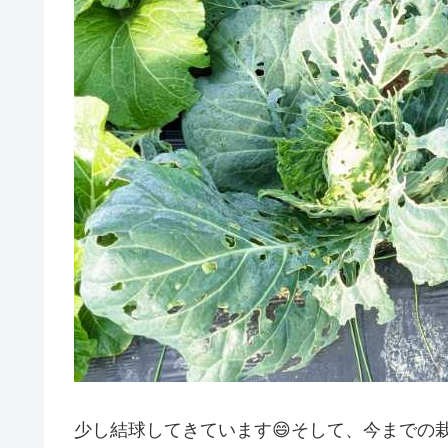
少し結球してきています😄そして、今までの