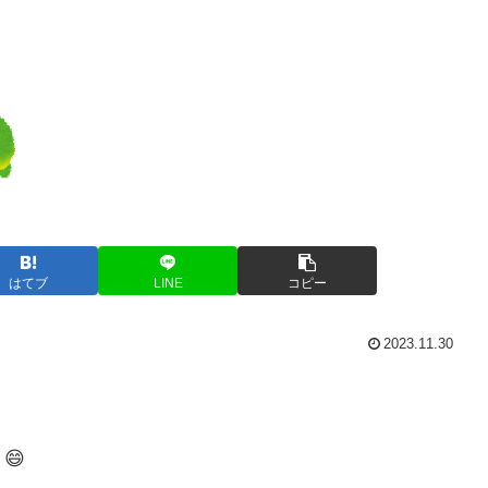
はてブ
LINE
コピー
2023.11.30
😄