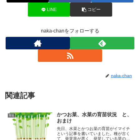
LINE
コピー
naka-chanをフォローする
naka-chan
関連記事
かつお菜、水菜の育苗状況 と、
育苗
おまけ
先日、水菜とかつお菜の育苗がイマイチ
という記事を書いていました。種が古く
て、発芽率が悪く、発芽している芽の元