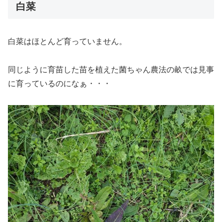
白菜
白菜はほとんど育っていません。
同じように育苗した苗を植えた菌ちゃん農法の畝では見事
に育っているのになぁ・・・