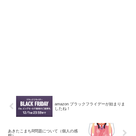
amazon ブラックフライデーが始まりま
したね！
あきたこまちR問題について（個人の感
想）