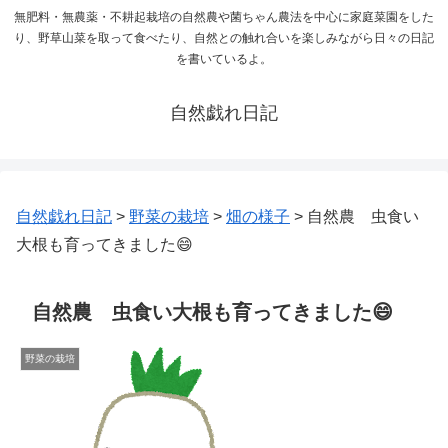
無肥料・無農薬・不耕起栽培の自然農や菌ちゃん農法を中心に家庭菜園をした
り、野草山菜を取って食べたり、自然との触れ合いを楽しみながら日々の日記
を書いているよ。
自然戯れ日記
自然戯れ日記
>
野菜の栽培
>
畑の様子
>
自然農 虫食い
大根も育ってきました😄
自然農 虫食い大根も育ってきました😄
野菜の栽培