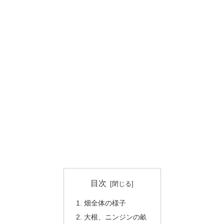
目次
畑全体の様子
大根、ニンジンの畝