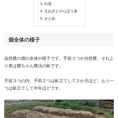
白菜
玉ねぎとのらぼう菜
まとめ
畑全体の様子
自然農の畑の全体の様子です。手前３つが自然農、それよ
り奥は菌ちゃん農法の畝です。
手前３つの内、手前２つは畝立てして２か月ほど、もう一
つは畝立てして半年ほどです。