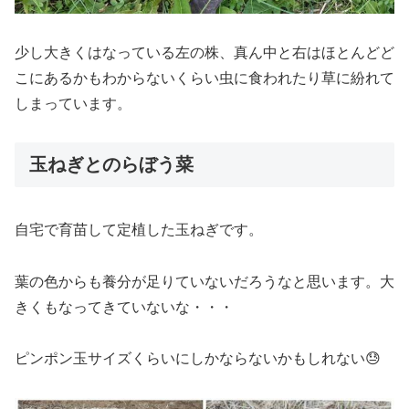
少し大きくはなっている左の株、真ん中と右はほとんどど
こにあるかもわからないくらい虫に食われたり草に紛れて
しまっています。
玉ねぎとのらぼう菜
自宅で育苗して定植した玉ねぎです。
葉の色からも養分が足りていないだろうなと思います。大
きくもなってきていないな・・・
ピンポン玉サイズくらいにしかならないかもしれない😓