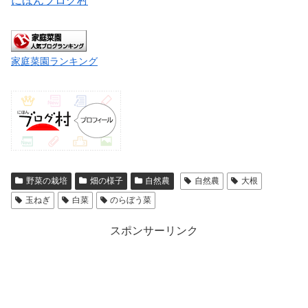
にほんブログ村
家庭菜園ランキング
野菜の栽培
畑の様子
自然農
自然農
大根
玉ねぎ
白菜
のらぼう菜
スポンサーリンク