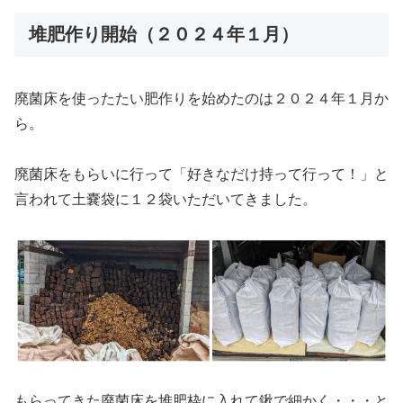
堆肥作り開始（２０２４年１月）
廃菌床を使ったたい肥作りを始めたのは２０２４年１月か
ら。
廃菌床をもらいに行って「好きなだけ持って行って！」と
言われて土嚢袋に１２袋いただいてきました。
もらってきた廃菌床を堆肥枠に入れて鍬で細かく・・・と