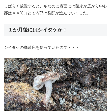
しばらく放置すると、冬なのに表面には菌糸が広がり中心
部は４４℃ほどで内部は発酵が進んでいました。
１か月後にはシイタケが！
シイタケの廃菌床を使っていたので・・・