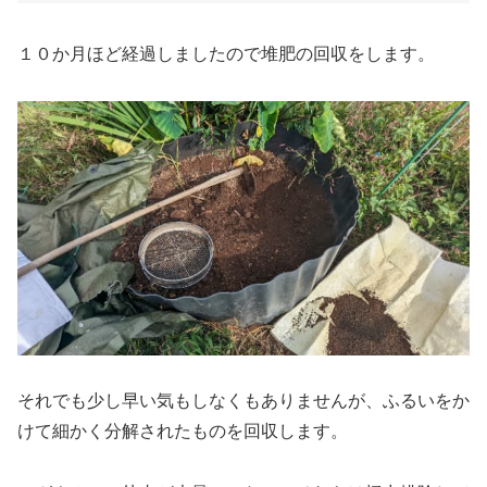
１０か月ほど経過しましたので堆肥の回収をします。
それでも少し早い気もしなくもありませんが、ふるいをか
けて細かく分解されたものを回収します。