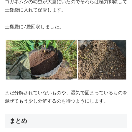
コガネムシの幼虫が大量にいたのでそれらは極力排除して
土嚢袋に入れて保管します。
土嚢袋に7袋回収しました。
まだ分解されていないものや、湿気で固まっているものを
混ぜてもう少し分解するのを待つようにします。
まとめ