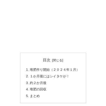
目次
堆肥作り開始（２０２４年１月）
１か月後にはシイタケが！
約２か月後
堆肥の回収
まとめ