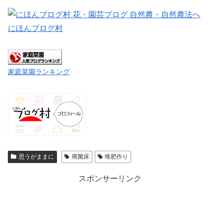
にほんブログ村
家庭菜園ランキング
思うがままに
廃菌床
堆肥作り
スポンサーリンク