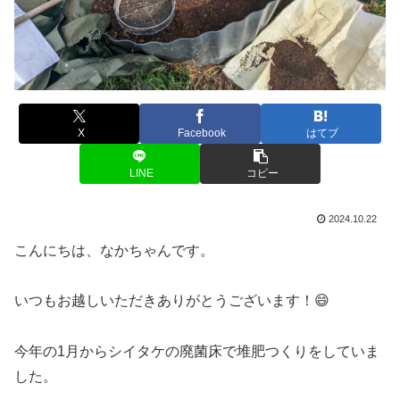
X
Facebook
はてブ
LINE
コピー
2024.10.22
こんにちは、なかちゃんです。
いつもお越しいただきありがとうございます！😄
今年の1月からシイタケの廃菌床で堆肥つくりをしていま
した。