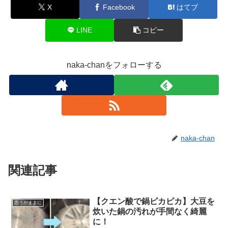
X
Facebook
はてブ
LINE
コピー
naka-chanをフォローする
naka-chan
関連記事
【クエン酸で鍋ピカピカ】大豆を
思うがままに
炊いた鍋の汚れが手間なく綺麗
に！