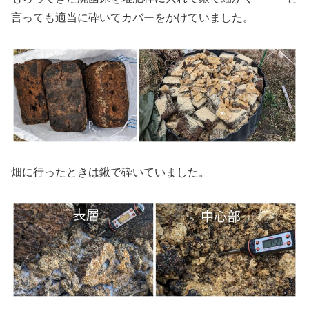
言っても適当に砕いてカバーをかけていました。
畑に行ったときは鍬で砕いていました。