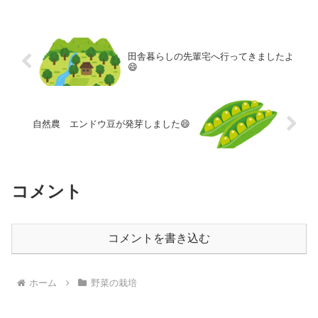
田舎暮らしの先輩宅へ行ってきましたよ
😄
自然農 エンドウ豆が発芽しました😄
コメント
コメントを書き込む
ホーム
野菜の栽培