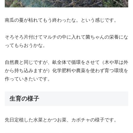
南瓜の蔓が枯れてもう終わったな。という感じです。
そろそろ片付けてマルチの中に入れて菌ちゃんの栄養にな
ってもらおうかな。
自然農と同じですが、畝全体で循環をさせて（木や草は外
から持ち込みますが）化学肥料や農薬を使わず育つ環境を
作っていきたいです。
生育の様子
先日定植した水菜とかつお菜、カボチャの様子です。