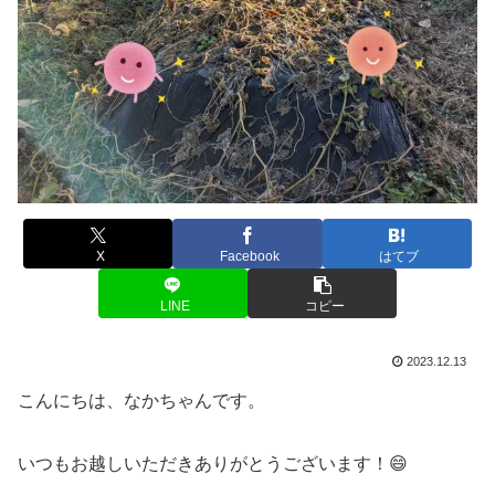
X
Facebook
はてブ
LINE
コピー
2023.12.13
こんにちは、なかちゃんです。
いつもお越しいただきありがとうございます！😄