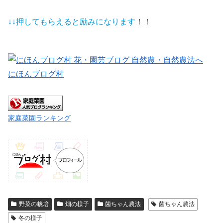
↓↓押してもらえると
励みになります
！！
にほんブログ村
家庭菜園ランキング
野菜の栽培
畑の様子
菌ちゃん農法
菌ちゃん農法
冬の様子