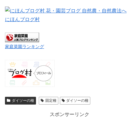
にほんブログ村
家庭菜園ランキング
ダイソーの種
固定種
ダイソーの種
スポンサーリンク