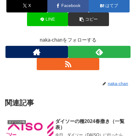
X
Facebook
はてブ
LINE
コピー
naka-chanをフォローする
naka-chan
関連記事
ダイソーの種2024春撒き（一覧
ダイソーの種
表）
今日、ダイソー（DAISO）に行ったら