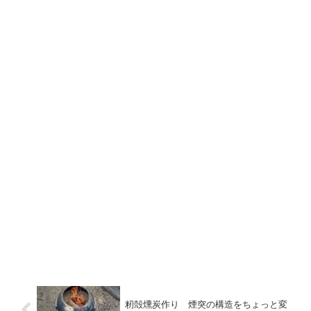
籾殻燻炭作り 煙突の構造をちょっと変