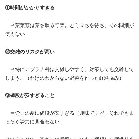
①時間がかかりすぎる
⇒葉菜類は葉を取る野菜。とう立ちを待ち、その間畑が
使えない
②交雑のリスクが高い
⇒特にアブラナ科は交雑しやすく、対策しても交雑して
しまう。（わけのわからない野菜を作った経験済み）
③値段が安すぎること
⇒労力の割に値段が安すぎる（趣味ですが、それでもま
ったく労力に見合わない）