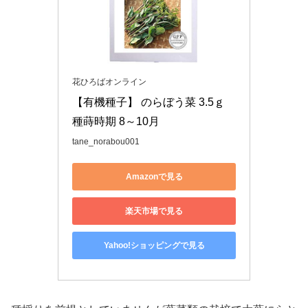
花ひろばオンライン
【有機種子】 のらぼう菜 3.5ｇ 
種蒔時期 8～10月
tane_norabou001
Amazonで見る
楽天市場で見る
Yahoo!ショッピングで見る