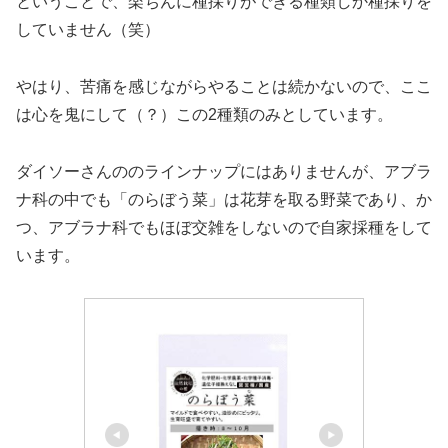
ということで、楽ちんに種採りができる種類しか種採りを
していません（笑）
やはり、苦痛を感じながらやることは続かないので、ここ
は心を鬼にして（？）この2種類のみとしています。
ダイソーさんののラインナップにはありませんが、アブラ
ナ科の中でも「のらぼう菜」は花芽を取る野菜であり、か
つ、アブラナ科でもほぼ交雑をしないので自家採種をして
います。