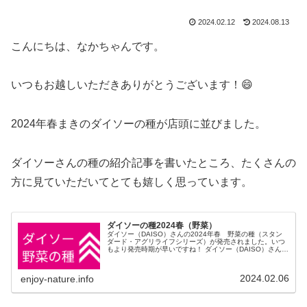
2024.02.12
2024.08.13
こんにちは、なかちゃんです。
いつもお越しいただきありがとうございます！😄
2024年春まきのダイソーの種が店頭に並びました。
ダイソーさんの種の紹介記事を書いたところ、たくさんの
方に見ていただいてとても嬉しく思っています。
ダイソーの種2024春（野菜）
ダイソー（DAISO）さんの2024年春 野菜の種（スタン
ダード・アグリライフシリーズ）が発売されました。いつ
もより発売時期が早いですね！ ダイソー（DAISO）さんの
野菜の種 スタンダードタイプは2袋100円＋税 アグリライ
フシリーズは1袋100円＋税 とってもリーズナブルです。
2024.02.06
enjoy-nature.info