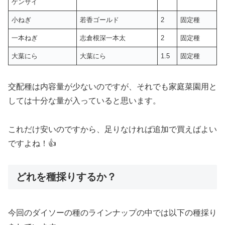
ゲンサイ
小ねぎ
若香ゴールド
2
固定種
一本ねぎ
志倉根深一本太
2
固定種
大葉にら
大葉にら
1.5
固定種
交配種は内容量が少ないのですが、それでも家庭菜園用と
しては十分な量が入っていると思います。
これだけ安いのですから、足りなければ追加で買えばよい
ですよね！👍
どれを種採りするか？
今回のダイソーの種のラインナップの中では以下の種採り