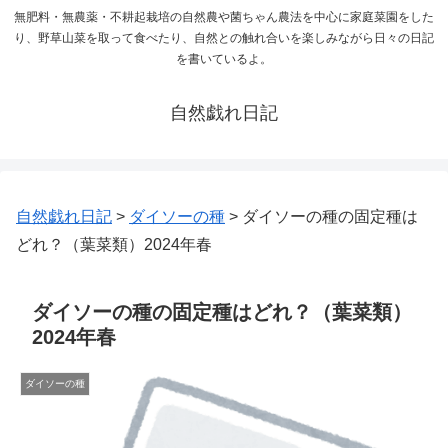
無肥料・無農薬・不耕起栽培の自然農や菌ちゃん農法を中心に家庭菜園をした
り、野草山菜を取って食べたり、自然との触れ合いを楽しみながら日々の日記
を書いているよ。
自然戯れ日記
自然戯れ日記
>
ダイソーの種
>
ダイソーの種の固定種は
どれ？（葉菜類）2024年春
ダイソーの種の固定種はどれ？（葉菜類）
2024年春
ダイソーの種