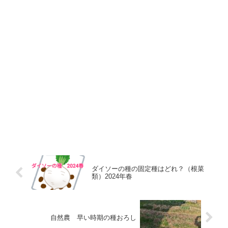
ダイソーの種の固定種はどれ？（根菜
類）2024年春
自然農 早い時期の種おろし