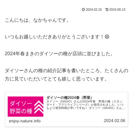
2024.02.15
2024.08.13
こんにちは、なかちゃんです。
いつもお越しいただきありがとうございます！😄
2024年春まきのダイソーの種が店頭に並びました。
ダイソーさんの種の紹介記事を書いたところ、たくさんの
方に見ていただいてとても嬉しく思っています。
ダイソーの種2024春（野菜）
ダイソー（DAISO）さんの2024年春 野菜の種（スタン
ダード・アグリライフシリーズ）が発売されました。いつ
もより発売時期が早いですね！ ダイソー（DAISO）さんの
野菜の種 スタンダードタイプは2袋100円＋税 アグリライ
フシリーズは1袋100円＋税 とってもリーズナブルです。
2024.02.06
enjoy-nature.info