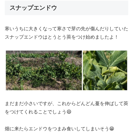
スナップエンドウ
寒いうちに大きくなって寒さで芽の先が傷んだりしていた
スナップエンドウはとうとう莢をつけ始めましたよ！
まだまだ小さいですが、これからどんどん蔓を伸ばして莢
をつけてくれることでしょう😄
畑に来たらエンドウをつまみ食いしてしまいそう😁