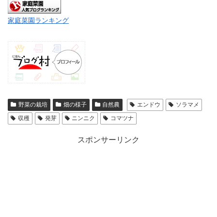
家庭菜園ランキング
野菜の栽培
畑の様子
自然農
エンドウ
ソラマメ
収穫
発芽
ニンニク
コマツナ
スポンサーリンク