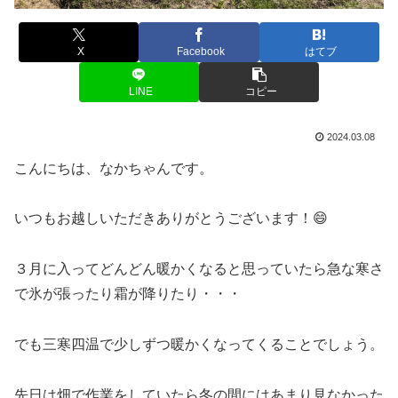
X
Facebook
はてブ
LINE
コピー
2024.03.08
こんにちは、なかちゃんです。
いつもお越しいただきありがとうございます！😄
３月に入ってどんどん暖かくなると思っていたら急な寒さ
で氷が張ったり霜が降りたり・・・
でも三寒四温で少しずつ暖かくなってくることでしょう。
先日は畑で作業をしていたら冬の間にはあまり見なかった