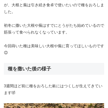
が、大根と蕪は引き続き食卓で使いたいので種をおろしま
した。
初冬に撒いた大根や蕪はすでにとうがたち始めているので
筋張って食べられなくなっています。
今回蒔いた種は美味しい大根や蕪に育ってほしいものです
😊
種を撒いた後の様子
3週間ほど前に種をおろした畝にはつくしが生えてきてい
ます🤣