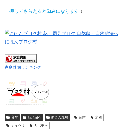
↓↓押してもらえると
励みになります
！！
にほんブログ村
家庭菜園ランキング
育苗
商品紹介
野菜の栽培
育苗
定植
キュウリ
カボチャ