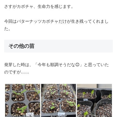
さすがカボチャ、生命力を感じます。
今回はバターナッツカボチャだけが生き残ってくれまし
た。
その他の苗
発芽した時は、「今年も順調そうだな😊」と思っていた
のですが……