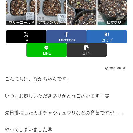
X
Facebook
はてブ
LINE
コピー
2026.06.01
こんにちは、なかちゃんです。
いつもお越しいただきありがとうございます！😄
先日播種したカボチャやキュウリなどの育苗ですが……
やってしまいました😫