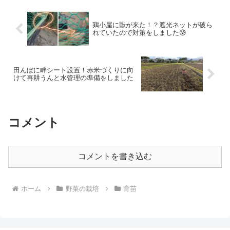
鶏小屋に獣が来た！？遮光ネットが破ら
れていたので対策をしました😰
田んぼに畔シート設置！赤米づくりに向
けて再耕うんと水管理の準備をしました
コメント
コメントを書き込む
ホーム
野菜の栽培
育苗