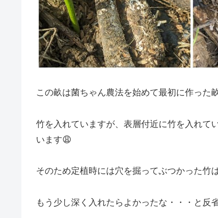
この畝は菌ちゃん農法を始めて最初に作った
竹を入れていますが、表層付近に竹を入れて
います😩
そのため定植時には穴を掘ってぶつかった竹
もう少し深く入れたらよかったな・・・と反