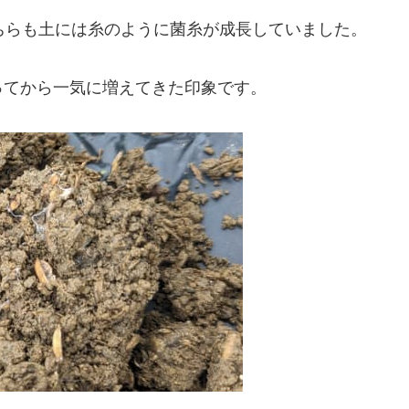
ちらも土には糸のように菌糸が成長していました。
ってから一気に増えてきた印象です。