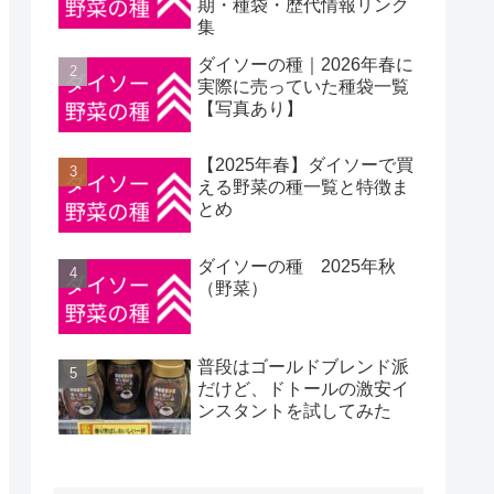
期・種袋・歴代情報リンク
集
ダイソーの種｜2026年春に
実際に売っていた種袋一覧
【写真あり】
【2025年春】ダイソーで買
える野菜の種一覧と特徴ま
とめ
ダイソーの種 2025年秋
（野菜）
普段はゴールドブレンド派
だけど、ドトールの激安イ
ンスタントを試してみた