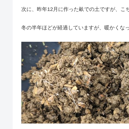
次に、昨年12月に作った畝での土ですが、こ
冬の半年ほどが経過していますが、暖かくな