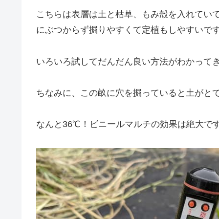
こちらは表層は土と枯草、もみ殻を入れてい
にぶつからず掘りやすくて定植もしやすいです
いろいろ試してだんだん良い方法がわかってき
ちなみに、この畝に穴を掘っていると土がと
なんと36℃！ビニールマルチの効果は絶大です