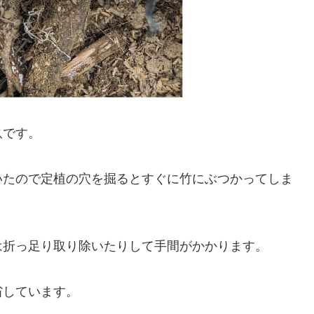
畝です。
いたので定植の穴を掘るとすぐに竹にぶつかってしま
は折っ足り取り除いたりして手間がかかります。
省しています。