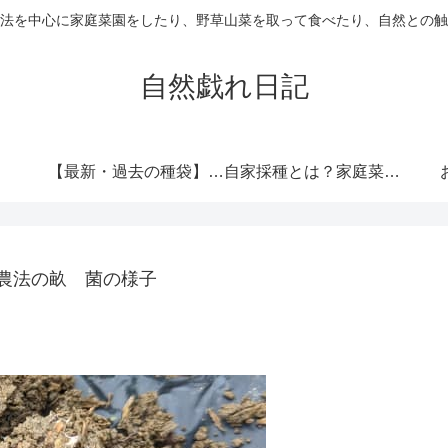
法を中心に家庭菜園をしたり、野草山菜を取って食べたり、自然との触
自然戯れ日記
【最新・過去の種袋】ダイソーの種一覧まとめ！発売時期・全種類・栽培記録歴代リンク集
自家採種とは？家庭菜園で種をつなぐという選択
農法の畝 菌の様子