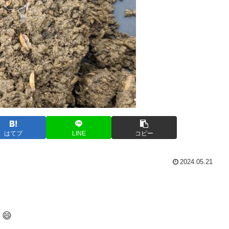
はてブ
LINE
コピー
2024.05.21
😄