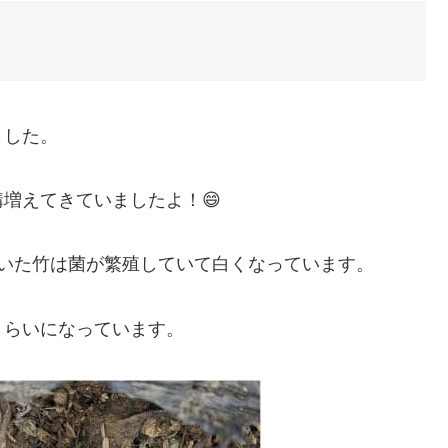
ました。
増えてきていましたよ！😄
いた竹は菌が繁殖していて白くなっています。
くらいになっています。