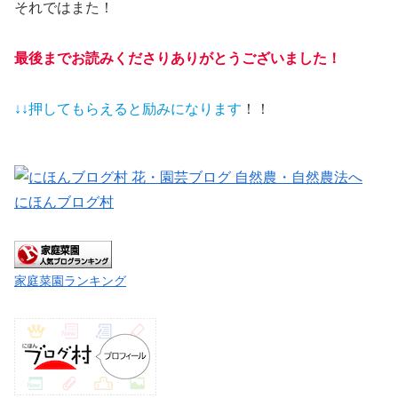
それではまた！
最後までお読みくださりありがとうございました！
↓↓押してもらえると
励みになります
！！
にほんブログ村
家庭菜園ランキング