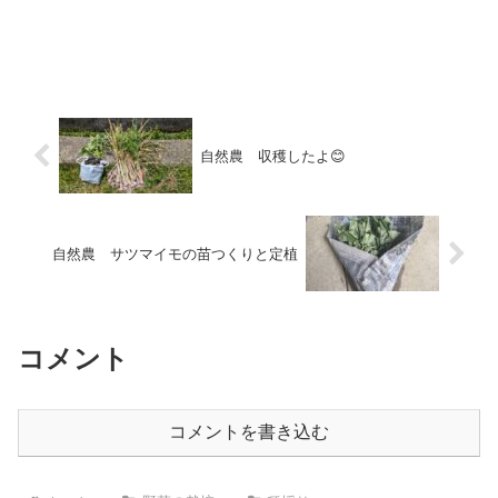
自然農 収穫したよ😊
自然農 サツマイモの苗つくりと定植
コメント
コメントを書き込む