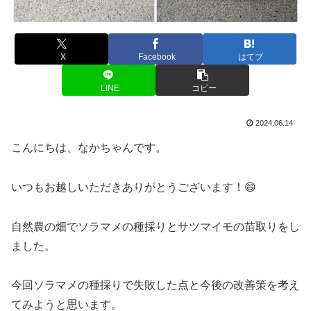
X
Facebook
はてブ
LINE
コピー
2024.06.14
こんにちは、なかちゃんです。
いつもお越しいただきありがとうございます！😄
自然農の畑でソラマメの種採りとサツマイモの苗取りをし
ました。
今回ソラマメの種採りで失敗した点と今後の改善策を考え
てみようと思います。