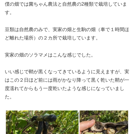
僕の畑では菌ちゃん農法と自然農の2種類で栽培していま
す。
豆類は自然農のみで、実家の畑と生駒の畑（車で１時間ほ
ど離れた場所）の２カ所で栽培しています。
実家の畑のソラマメはこんな感じでした。
いい感じで鞘が黒くなってきているように見えますが、実
はこの２日ほど前には雨がかなり降って黒く乾いた鞘が一
度濡れてからもう一度乾いたような感じになっていまし
た。