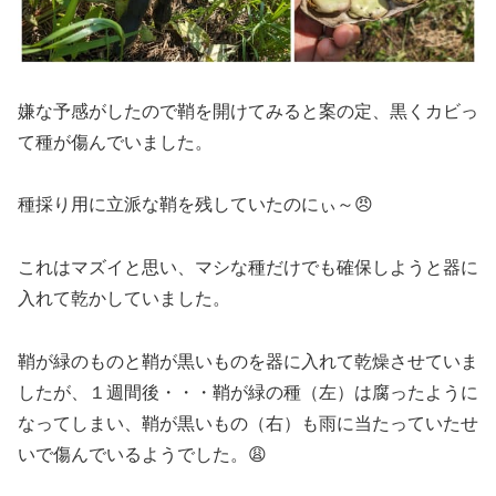
嫌な予感がしたので鞘を開けてみると案の定、黒くカビっ
て種が傷んでいました。
種採り用に立派な鞘を残していたのにぃ～😠
これはマズイと思い、マシな種だけでも確保しようと器に
入れて乾かしていました。
鞘が緑のものと鞘が黒いものを器に入れて乾燥させていま
したが、１週間後・・・鞘が緑の種（左）は腐ったように
なってしまい、鞘が黒いもの（右）も雨に当たっていたせ
いで傷んでいるようでした。😩