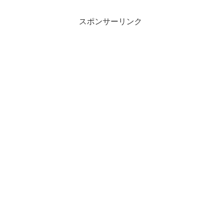
するときに気を付けないといけないこと
を書いています。
スポンサーリンク