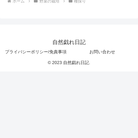
ホーム
野菜の栽培
種採り
自然戯れ日記
プライバシーポリシー/免責事項
お問い合わせ
© 2023 自然戯れ日記.