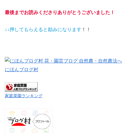
最後までお読みくださりありがとうございました！
↓↓押してもらえると
励みになります
！！
にほんブログ村
家庭菜園ランキング