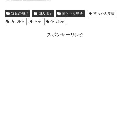
野菜の栽培
畑の様子
菌ちゃん農法
菌ちゃん農法
カボチャ
水菜
かつお菜
スポンサーリンク