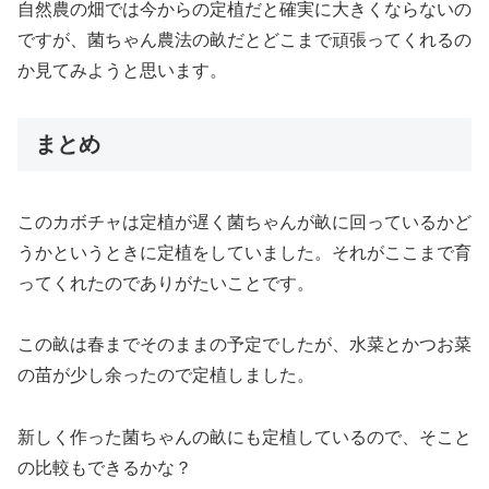
自然農の畑では今からの定植だと確実に大きくならないの
ですが、菌ちゃん農法の畝だとどこまで頑張ってくれるの
か見てみようと思います。
まとめ
このカボチャは定植が遅く菌ちゃんが畝に回っているかど
うかというときに定植をしていました。それがここまで育
ってくれたのでありがたいことです。
この畝は春までそのままの予定でしたが、水菜とかつお菜
の苗が少し余ったので定植しました。
新しく作った菌ちゃんの畝にも定植しているので、そこと
の比較もできるかな？