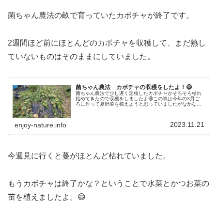
菌ちゃん農法の畝で育っていたカボチャが終了です。
2週間ほど前にほとんどのカボチャを収穫して、まだ熟し
ていないものはそのままにしていました。
菌ちゃん農法 カボチャの収穫をしたよ！😄
菌ちゃん農法で少し遅く定植したカボチャがそろそろ枯れ
始めてきたので収穫をしましたよ😄この畝は今年の3月ご
ろに作って夏野菜を植えようと思っていましたがなかなか
菌ちゃんが増えずに定植時期が遅くなりましたが、ほどほ
どに収穫ができました。
2023.11.21
enjoy-nature.info
今週見に行くと蔓がほとんど枯れていました。
もうカボチャは終了かな？ということで水菜とかつお菜の
苗を植えましたよ。😄