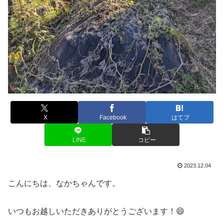
X
Facebook
はてブ
LINE
コピー
2023.12.04
こんにちは、なかちゃんです。
いつもお越しいただきありがとうございます！😄