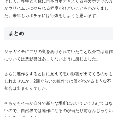
そして、昨年と同様に日本カボチャより西洋カボチャの方
がウリハムシにやられる程度がひどいこともわかりまし
た。来年もカボチャには行燈をしようと思います。
まとめ
ジャガイモにアリの巣をあけられていたこと以外では連作
については悪影響はあまりないように感じました。
さらに連作をすると目に見えて悪い影響が出てくるのかも
しれませんが、2回ぐらいの連作では僕がわかるような不
都合は出ませんでした。
そもそもイモが自分で新たな場所に歩いていくわけではな
いので、自然界では連作になるのが当たり前なんじゃない