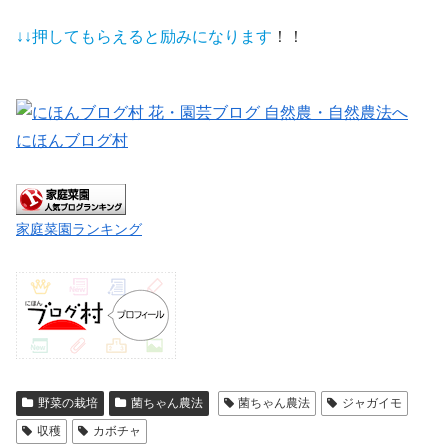
↓↓押してもらえると
励みになります
！！
にほんブログ村
家庭菜園ランキング
野菜の栽培
菌ちゃん農法
菌ちゃん農法
ジャガイモ
収穫
カボチャ