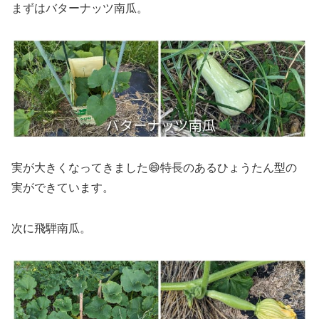
まずはバターナッツ南瓜。
実が大きくなってきました😄特長のあるひょうたん型の
実ができています。
次に飛騨南瓜。