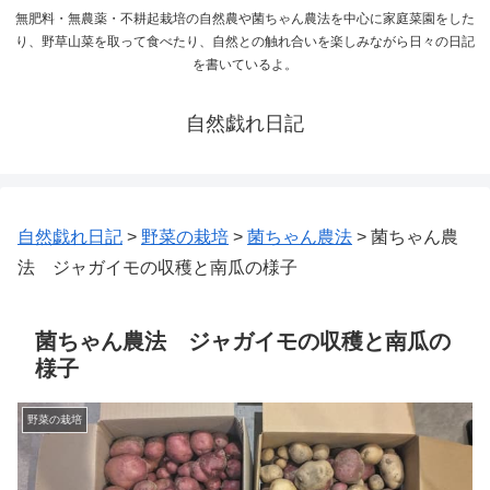
無肥料・無農薬・不耕起栽培の自然農や菌ちゃん農法を中心に家庭菜園をした
り、野草山菜を取って食べたり、自然との触れ合いを楽しみながら日々の日記
を書いているよ。
自然戯れ日記
自然戯れ日記
>
野菜の栽培
>
菌ちゃん農法
>
菌ちゃん農
法 ジャガイモの収穫と南瓜の様子
菌ちゃん農法 ジャガイモの収穫と南瓜の
様子
野菜の栽培