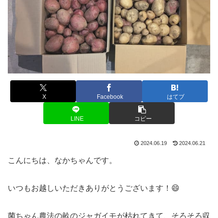
X
Facebook
はてブ
LINE
コピー
2024.06.19
2024.06.21
こんにちは、なかちゃんです。
いつもお越しいただきありがとうございます！😄
菌ちゃん農法の畝のジャガイモが枯れてきて、そろそろ収