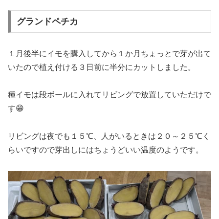
グランドペチカ
１月後半にイモを購入してから１か月ちょっとで芽が出て
いたので植え付ける３日前に半分にカットしました。
種イモは段ボールに入れてリビングで放置していただけで
す😁
リビングは夜でも１５℃、人がいるときは２０～２５℃く
らいですので芽出しにはちょうどいい温度のようです。