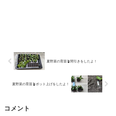
夏野菜の育苗🪴間引きをしたよ！
夏野菜の育苗🪴ポット上げをしたよ！
コメント