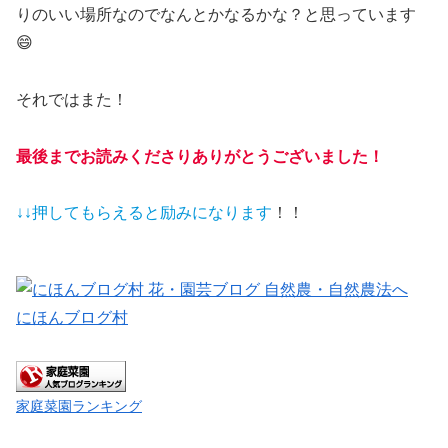
りのいい場所なのでなんとかなるかな？と思っています
😄
それではまた！
最後までお読みくださりありがとうございました！
↓↓押してもらえると
励みになります
！！
にほんブログ村
家庭菜園ランキング