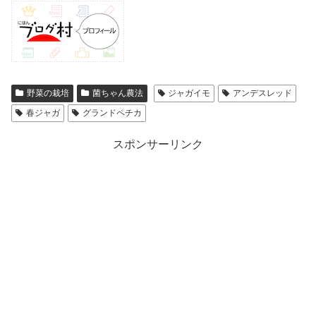
野菜の栽培
菌ちゃん農法
ジャガイモ
アンデスレッド
春ジャガ
グランドペチカ
スポンサーリンク