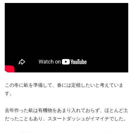
この冬に畝を準備して、春には定植したいと考えていま
す。
去年作った畝は有機物をあまり入れておらず、ほとんど土
だったこともあり、スタートダッシュがイマイチでした。