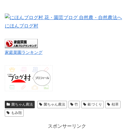
にほんブログ村
家庭菜園ランキング
菌ちゃん農法
菌ちゃん農法
竹
畝づくり
枯草
もみ殻
スポンサーリンク