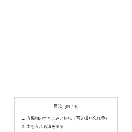
目次
有機物のすきこみと耕耘（写真撮り忘れ😅）
木を入れる溝を掘る