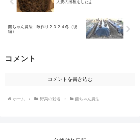
大麦の播種をしたよ
菌ちゃん農法 畝作り２０２４冬（後
編）
コメント
コメントを書き込む
ホーム
野菜の栽培
菌ちゃん農法