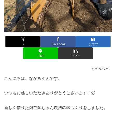
X
Facebook
はてブ
LINE
コピー
2024.12.28
こんにちは、なかちゃんです。
いつもお越しいただきありがとうございます！😄
新しく借りた畑で菌ちゃん農法の畝づくりをしました。