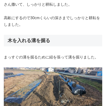
さん撒いて、しっかりと耕耘しました。
高畝にするので30cmくらいの深さまでしっかりと耕耘を
しました。
木を入れる溝を掘る
まっすぐの溝を掘るために紐を張って溝を掘りました。