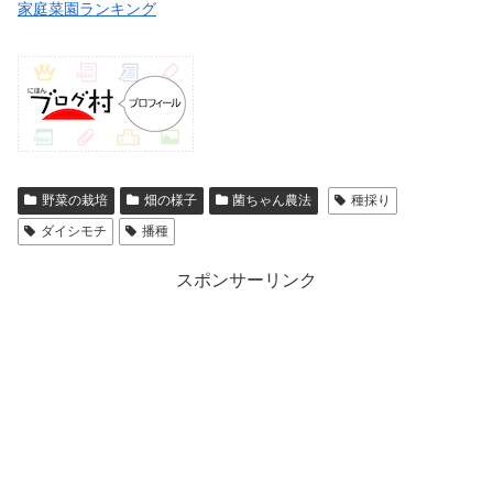
家庭菜園ランキング
野菜の栽培
畑の様子
菌ちゃん農法
種採り
ダイシモチ
播種
スポンサーリンク