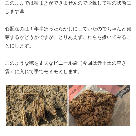
このままでは種まきができませんので脱穀して種の状態に
します😄
心配なのは１年半ほったらかしにしていたのでちゃんと発
芽するかどうかですが、とりあえずこれらを撒いてみるこ
とにします。
このような穂を丈夫なビニール袋（今回は赤玉土の空き
袋）に入れて手でモミモミします。