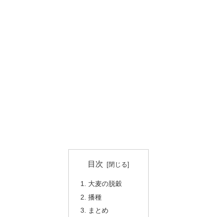
目次
大麦の脱穀
播種
まとめ