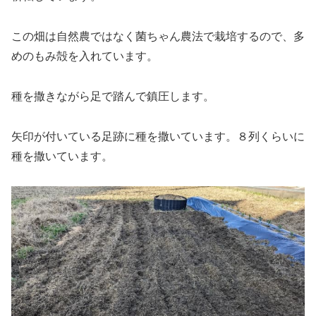
この畑は自然農ではなく菌ちゃん農法で栽培するので、多
めのもみ殻を入れています。
種を撒きながら足で踏んで鎮圧します。
矢印が付いている足跡に種を撒いています。８列くらいに
種を撒いています。