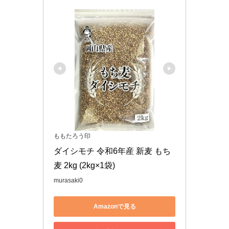
ももたろう印
ダイシモチ 令和6年産 新麦 もち
麦 2kg (2kg×1袋)
murasaki0
Amazonで見る