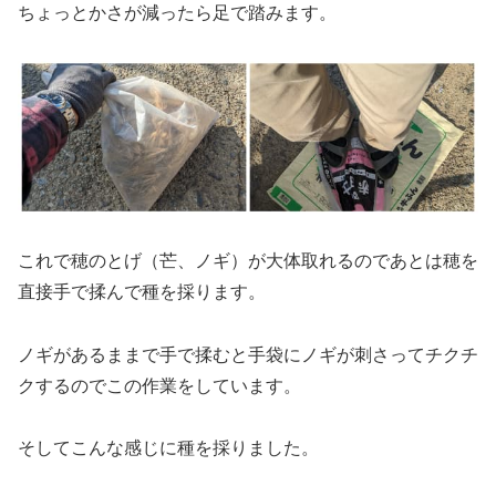
ちょっとかさが減ったら足で踏みます。
これで穂のとげ（芒、ノギ）が大体取れるのであとは穂を
直接手で揉んで種を採ります。
ノギがあるままで手で揉むと手袋にノギが刺さってチクチ
クするのでこの作業をしています。
そしてこんな感じに種を採りました。